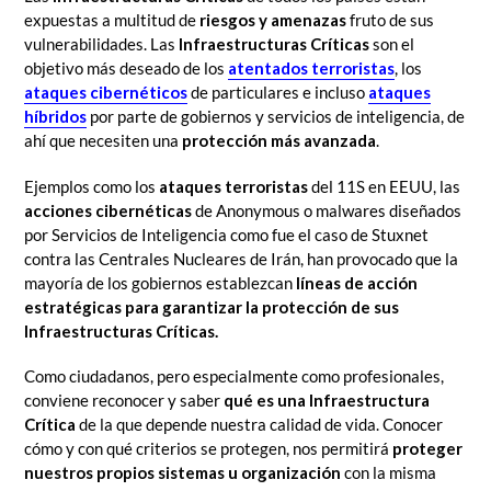
expuestas a multitud de
riesgos y amenazas
fruto de sus
vulnerabilidades. Las
Infraestructuras Críticas
son el
objetivo más deseado de los
atentados terroristas
, los
ataques cibernéticos
de particulares e incluso
ataques
híbridos
por parte de gobiernos y servicios de inteligencia, de
ahí que necesiten una
protección más avanzada
.
Ejemplos como los
ataques terroristas
del 11S en EEUU, las
acciones cibernéticas
de Anonymous o malwares diseñados
por Servicios de Inteligencia como fue el caso de Stuxnet
contra las Centrales Nucleares de Irán, han provocado que la
mayoría de los gobiernos establezcan
líneas de acción
estratégicas para garantizar la protección de sus
Infraestructuras Críticas.
Como ciudadanos, pero especialmente como profesionales,
conviene reconocer y saber
qué es una Infraestructura
Crítica
de la que depende nuestra calidad de vida. Conocer
cómo y con qué criterios se protegen, nos permitirá
proteger
nuestros propios sistemas u organización
con la misma