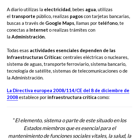
A diario utilizas la
electricidad
, bebes
agua
, utilizas
el
transporte
público, realizas
pagos
con tarjetas bancarias,
buscas a través de
Google Maps
, llamas por
teléfono
, te
conectas a
Internet
o realizas trámites con
la
Administración
.
Todas esas
actividades esenciales dependen de las
Infraestructuras Críticas
: centrales eléctricas o nucleares,
sistema de aguas, transporte ferroviario, sistema bancario,
tecnología de satélite, sistemas de telecomunicaciones o de
la Administración.
La Directiva europea 2008
/114/CE del 8 de diciembre de
2008
establece por
infraestructura crítica
como
:
“
El elemento, sistema o parte de este situado en los
Estados miembros que es esencial para el
mantenimiento de funciones sociales vitales, la salud, la