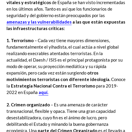
vitales y estratégicos
de España se han visto incrementadas
en los últimos años. Tanto es así que los funcionarios de
seguridad y del gobierno están preocupados por las
amenazas y las vulnerabilidades
a las que están expuestas
las infraestructuras críticas:
1. Terrorismo
– Cada vez tiene mayores dimensiones,
fundamentalmente el yihadista, el cual actúa a nivel global
realizando execrables atentados terroristas. En la
actualidad, el Daesh / ISIS es el principal protagonista por su
modo de operar, su proyección mediática y su rápida
expansión, pero cada vez están surgiendo
otros
motivimientos terroristas con diferente ideología.
Conoce
la
Estrategia Nacional Contra el Terrorismo
para 2019-
2022 en España
aquí.
2. Crimen organizado
– Es una amenaza de carácter
transnacional, flexible y opaca. Tiene una gran capacidad
desestabilizadora, cuyo fin es el ánimo de lucro, pero
debilitando el Estado y minando la buena gobernanza
económica. Una
parte del Crimen Organizado
es el llevado a