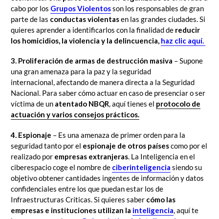
cabo por los
Grupos Violentos
son los responsables de gran
parte de las
conductas violentas
en las grandes ciudades. Si
quieres aprender a identificarlos con la finalidad de
reducir
los homicidios, la violencia y la delincuencia,
haz clic aquí.
3. Proliferación de armas de destrucción masiva
– Supone
una gran amenaza para la paz y la seguridad
internacional, afectando de manera directa a la Seguridad
Nacional.
Para saber cómo actuar en caso de presenciar o ser
víctima de un
atentado NBQR
, aquí tienes el
protocolo de
actuación y varios consejos prácticos.
4. Espionaje
– Es una amenaza de primer orden para la
seguridad tanto por el
espionaje de otros países
como por el
realizado por
empresas extranjeras
. La Inteligencia en el
ciberespacio coge el nombre de
ciberinteligencia
siendo su
objetivo obtener cantidades ingentes de información y datos
confidenciales entre los que puedan estar los de
Infraestructuras Críticas.
Si quieres saber
cómo las
empresas e instituciones utilizan la
inteligencia
, aquí te