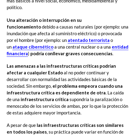
más básicos a nivel social, económico, medioambiental y
político.
Una alteración o interrupción en su
funcionamiento
debido a causas naturales (por ejemplo: una
inundación que afecta al suministro eléctrico) o provocada
por el hombre (por ejemplo: un
atentado terrorista
o
un
ataque cibernético
a una central nuclear o a una
entidad
financiera
)
podría conllevar graves consecuencias
.
Las
amenazas a las infraestructuras críticas podrían
afectar a cualquier Estado
al no poder continuar y
desarrollar con normalidad las actividades básicas de la
sociedad. Sin embargo,
el problema empeora cuando una
infraestructura crítica es dependiente de otra
. La caída
de una
infraestructura crítica
supondría la paralización o
menoscabo de los servicios de ambas, por lo que la protección
de estas adquiere mayor importancia.
A pesar de que
las infraestructuras críticas son similares
en todos los países
, su práctica puede variar en función de