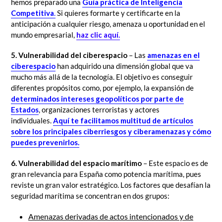
hemos preparado una
Guía práctica de Inteligencia
Competitiva
.
Si quieres formarte y certificarte en la
anticipación a cualquier riesgo, amenaza u oportunidad en el
mundo empresarial,
haz clic aquí.
5. Vulnerabilidad del ciberespacio
– Las
amenazas en el
ciberespacio
han adquirido una dimensión global que va
mucho más allá de la tecnología. El objetivo es conseguir
diferentes propósitos como, por ejemplo, la expansión de
determinados intereses geopolíticos por parte de
Estados
, organizaciones terroristas y actores
individuales.
Aquí te facilitamos multitud de artículos
sobre los principales ciberriesgos y ciberamenazas y cómo
puedes prevenirlos.
6. Vulnerabilidad del espacio marítimo
– Este espacio es de
gran relevancia para España como potencia marítima, pues
reviste un gran valor estratégico. Los factores que desafían la
seguridad marítima se concentran en dos grupos:
Amenazas derivadas de actos intencionados y de