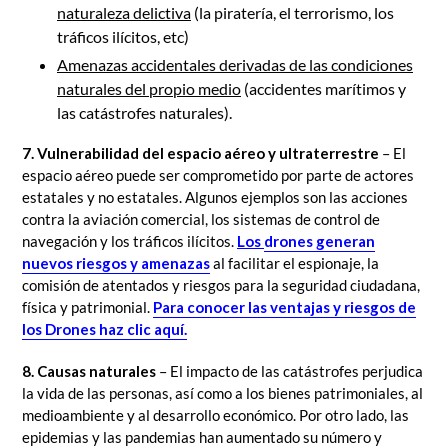
naturaleza delictiva
(la piratería, el terrorismo, los
tráficos ilícitos, etc)
Amenazas accidentales derivadas de las condiciones
naturales del propio medio
(accidentes marítimos y
las catástrofes naturales).
7. Vulnerabilidad del espacio aéreo y
ultraterrestre
– El
espacio aéreo puede ser comprometido por parte de actores
estatales y no estatales. Algunos ejemplos son las acciones
contra la aviación comercial, los sistemas de control de
navegación y los tráficos ilícitos.
Los
drones generan
nuevos riesgos y amenazas
al facilitar el espionaje, la
comisión de atentados y riesgos para la seguridad ciudadana,
física y patrimonial.
Para conocer las ventajas y riesgos de
los Drones haz clic aquí.
8. Causas naturales
– El impacto de las catástrofes perjudica
la vida de las personas, así como a los bienes patrimoniales, al
medioambiente y al desarrollo económico. Por otro lado, las
epidemias y las pandemias han aumentado su número y