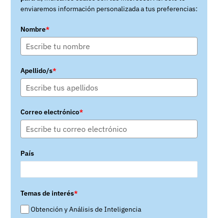
enviaremos información personalizada a tus preferencias:
Nombre
*
Apellido/s
*
Correo electrónico
*
País
Temas de interés
*
Obtención y Análisis de Inteligencia