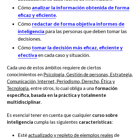
Cómo
analizar la información obtenida de forma
eficaz y eficiente
.
Cómo
redactar de forma objetiva informes de
inteligencia
para las personas que deben tomar las
decisiones.
Cómo
tomar la decisión más eficaz, eficiente y
efectiva
en cada caso y situación.
Cada uno de estos ámbitos requiere de ciertos
conocimientos en
Psicología, Gestión de personas, Estrategia,
Comunicación, Internet, Periodismo, Derecho, Ética y
Tecnología
, entre otros, lo cual obliga a una
formación
específica, basada en la práctica y totalmente
multidisciplinar
.
Es esencial tener en cuenta que cualquier
curso sobre
inteligencia
cumpla las siguientes
características
:
Esté
actualizado y repleto de ejemplos reales
de