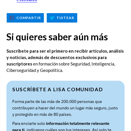
COMPARTIR
TUITEAR
COMPARTIR
TUITEAR
EN
EN
FACEBOOK
TWITTER
Si quieres saber aún más
Suscríbete para ser el primero en recibir artículos, análisis
y noticias, además de descuentos exclusivos para
suscriptores
en formación sobre Seguridad, Inteligencia,
Ciberseguridad y Geopolítica.
SUSCRÍBETE A LISA COMUNIDAD
Forma parte de las más de 200.000 personas que
contribuyen a hacer del mundo un lugar más seguro, justo
y protegido en más de 80 países.
Para enviarte solo
información totalmente relevante
para ti
, indícanos cuáles son tus intereses. Así solo te