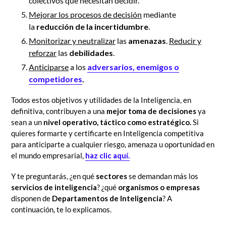
colectivos que necesitan decidir.
Mejorar los procesos de decisión
mediante
la
reducción de la incertidumbre
.
Monitorizar y neutralizar
las
amenazas
.
Reducir y
reforzar
las
debilidades
.
Anticiparse
a los
adversarios, enemigos o
competidores
.
Todos estos objetivos y utilidades de la Inteligencia, en
definitiva, contribuyen a una
mejor toma de decisiones
ya
sean a un
nivel operativo, táctico como estratégico.
Si
quieres formarte y certificarte en Inteligencia competitiva
para anticiparte a cualquier riesgo, amenaza u oportunidad en
el mundo empresarial,
haz clic aquí.
Y te preguntarás, ¿en qué
sectores
se demandan más los
servicios de inteligencia
? ¿qué
organismos o empresas
disponen de
Departamentos de Inteligencia
? A
continuación, te lo explicamos.