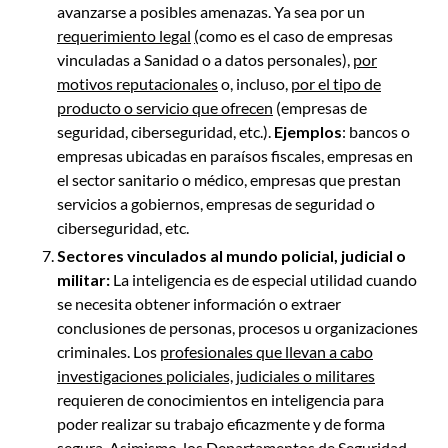
avanzarse a posibles amenazas.
Ya sea por un
requerimiento legal
(
como es el caso de empresas
vinculadas a Sanidad o a datos personales),
por
motivos reputacionales
o, incluso,
por el tipo de
producto o servicio que ofrecen
(empresas de
seguridad, ciberseguridad, etc.).
Ejemplos
: bancos o
empresas ubicadas en paraísos fiscales, empresas en
el sector sanitario o médico, empresas que prestan
servicios a gobiernos, empresas de seguridad o
ciberseguridad, etc.
Sectores vinculados al mundo policial, judicial o
militar:
La inteligencia es de especial utilidad cuando
se necesita obtener información o extraer
conclusiones de personas, procesos u organizaciones
criminales. Los
profesionales que llevan a cabo
investigaciones policiales, judiciales o militares
requieren de conocimientos en inteligencia para
poder realizar su trabajo eficazmente y de forma
segura. Asimismo, los
Departamentos de Seguridad
,