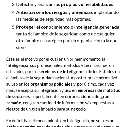
Detectar y analizar sus
propias vulnerabilidades
.
Anticiparse a los riesgos y amenazas
implantando
las medidas de seguridad más óptimas.
Proteger el conocimiento o inteligencia generada
tanto del ámbito de la seguridad como de cualquier
otro ámbito estratégico para la organización a la que
sirve.
Este es el motivo por el cual en un primer momento, la
Inteligencia, sus profesionales, métodos y técnicas, fueron
utilizados por los
servicios de inteligencia
de los Estados en
el ámbito de la seguridad nacional. A posteriori se normalizó
su uso en los
organismos policiales
y, por último, cada vez
más, se acepta su integración y uso en
empresas de multitud
de sectores
, especialmente en
corporaciones de gran
tamaño
, con gran cantidad de información y/o expuestas a
riesgos de un gran impacto para su negocio.
En definitiva, el conocimiento en Inteligencia, no solo es un
activo económico y de poder
, sino que se presenta como un