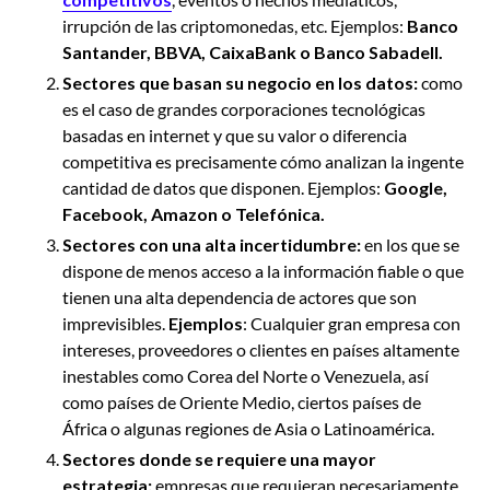
irrupción de las criptomonedas, etc. Ejemplos:
Banco
Santander, BBVA, CaixaBank o Banco Sabadell.
Sectores que basan su negocio en los datos:
como
es el caso de grandes corporaciones tecnológicas
basadas en internet y que su valor o diferencia
competitiva es precisamente cómo analizan la ingente
cantidad de datos que disponen. Ejemplos:
Google,
Facebook, Amazon o Telefónica.
Sectores con una alta incertidumbre:
en los que se
dispone de menos acceso a la información fiable o que
tienen una alta dependencia de actores que son
imprevisibles.
Ejemplos
: Cualquier gran empresa con
intereses, proveedores o clientes en países altamente
inestables como Corea del Norte o Venezuela, así
como países de Oriente Medio, ciertos países de
África o algunas regiones de Asia o Latinoamérica.
Sectores donde se requiere una mayor
estrategia:
empresas que requieran necesariamente