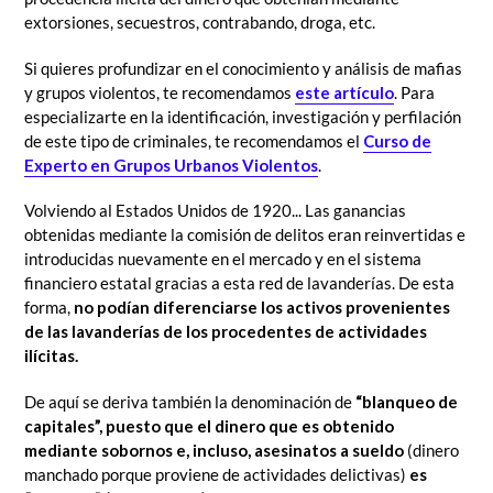
extorsiones, secuestros, contrabando, droga, etc.
Si quieres profundizar en el conocimiento y análisis de mafias
y grupos violentos, te recomendamos
este artículo
. Para
especializarte en la identificación, investigación y perfilación
de este tipo de criminales, te recomendamos el
Curso de
Experto en Grupos Urbanos Violentos
.
Volviendo al Estados Unidos de 1920...
Las ganancias
obtenidas mediante la comisión de delitos eran reinvertidas e
introducidas nuevamente en el mercado y en el sistema
financiero estatal gracias a esta red de lavanderías. De esta
forma,
no podían diferenciarse los activos provenientes
de las lavanderías de los procedentes de actividades
ilícitas.
De aquí se deriva también la denominación de
“blanqueo de
capitales”, puesto que el dinero que es obtenido
mediante sobornos e, incluso, asesinatos a sueldo
(dinero
manchado porque proviene de actividades delictivas)
es