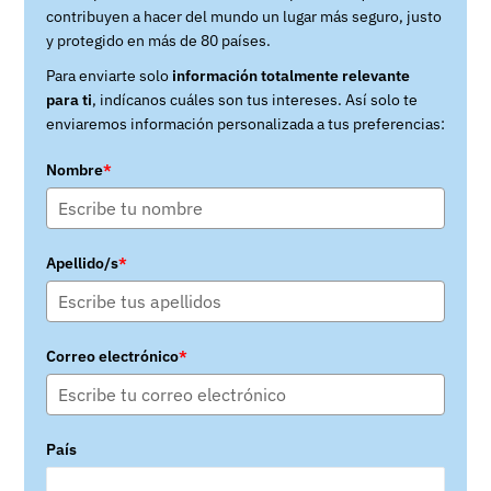
contribuyen a hacer del mundo un lugar más seguro, justo
y protegido en más de 80 países.
Para enviarte solo
información totalmente relevante
para ti
, indícanos cuáles son tus intereses. Así solo te
enviaremos información personalizada a tus preferencias:
Nombre
*
Apellido/s
*
Correo electrónico
*
País