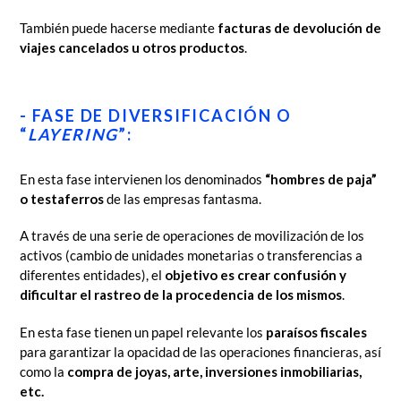
También puede hacerse mediante
facturas de devolución de
viajes cancelados u otros productos
.
- FASE DE DIVERSIFICACIÓN O
“
LAYERING
”:
En esta fase intervienen los denominados
“hombres de paja”
o testaferros
de las empresas fantasma.
A través de una serie de operaciones de movilización de los
activos (cambio de unidades monetarias o transferencias a
diferentes entidades), el
objetivo es crear confusión y
dificultar el rastreo de la procedencia de los mismos
.
En esta fase tienen un papel relevante los
paraísos fiscales
para garantizar la opacidad de las operaciones financieras, así
como la
compra de joyas, arte, inversiones inmobiliarias,
etc.