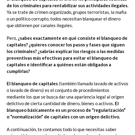
de los criminales para rentabilizar sus actividades ilegales
.
Ya se trate de crimen organizado, grupos terroristas, la mafia
o un político corrupto, todos necesitan blanquear el dinero
que obtienen por canales ilegales.
Pero,
¿sabes exactamente en qué consiste el blanqueo de
capitales? ¿quieres conocer los pasos y fases que siguen
los criminales? ¿sabrías explicar los riesgos o las medidas
preventivas más efectivas para evitar el blanqueo de
capitales e identificar a quiénes están obligados a
cumplirlas?
El
blanqueo de capitales
(también llamado lavado de activos
o lavado de dinero) es el conjunto de procedimientos
mediante los que se busca dar una apariencia legal al origen
delictivo de cierta cantidad de dinero, bienes o activos.
El
blanqueo básicamente
es un
proceso de “regularización”
o “normalización” de capitales con un origen delictivo.
A continuación, te contamos todo lo que necesitas saber