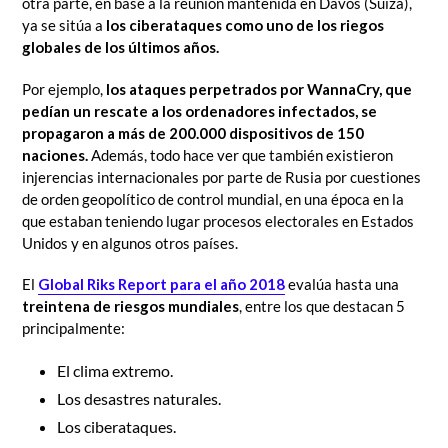
otra parte, en base a la reunión mantenida en Davos (Suiza),
ya se sitúa a
los ciberataques como uno de los riegos
globales de los últimos años.
Por ejemplo,
los ataques perpetrados por WannaCry, que
pedían un rescate a los ordenadores infectados, se
propagaron a más de 200.000 dispositivos de 150
naciones.
Además, todo hace ver que también existieron
injerencias internacionales por parte de Rusia por cuestiones
de orden geopolítico de control mundial, en una época en la
que estaban teniendo lugar procesos electorales en Estados
Unidos y en algunos otros países.
El
Global Riks Report para el año 2018
evalúa hasta una
treintena de riesgos mundiales
, entre los que destacan 5
principalmente:
El clima extremo.
Los desastres naturales.
Los ciberataques.