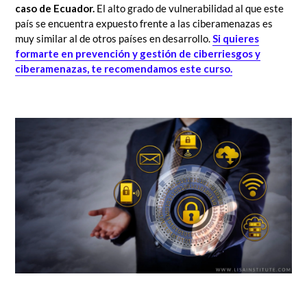
caso de Ecuador.
El alto grado de vulnerabilidad al que este
país se encuentra expuesto frente a las ciberamenazas es
muy similar al de otros países en desarrollo.
Si quieres
formarte en prevención y gestión de ciberriesgos y
ciberamenazas, te recomendamos este curso.