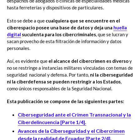
despachos de abogados o clínicas de especialidades médicas
hasta ferreterías y dispositivos de particulares.
Esto se debe a que
cualquiera que se encuentre en el
ciberespacio posee una base de datos y deja una
huella
digital
suculenta para los cibercriminales
, que se lucran y
sacan provecho de esta filtración de información y datos
personales.
Así, es evidente que
el alcance del cibercrimen es diverso
y
no se restringe a instancias militares vinculadas con temas de
seguridad nacional y defensa. Por tanto,
ni la ciberseguridad
ni la ciberdefensa se pueden restringir a los Estados
,
como únicos responsables de la Seguridad Nacional.
Esta publicación se compone de las siguientes
partes:
Ciberseguridad ante el Crimen Transnacional y la
Ciberdelincuencia [Parte 1/4].
Avances de la Ciberseguridad y el Cibercrimen
desde la realidad de Ecuador [Parte 2/4].