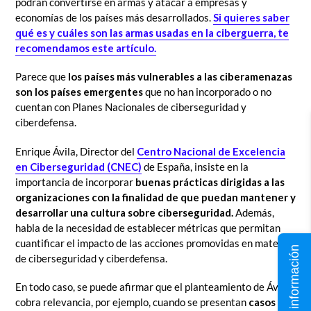
podrán convertirse en armas y atacar a empresas y
economías de los países más desarrollados.
Si quieres saber
qué es y cuáles son las armas usadas en la ciberguerra, te
recomendamos este artículo.
Parece que
los países más vulnerables a las ciberamenazas
son los países emergentes
que no han incorporado o no
cuentan con Planes Nacionales de ciberseguridad y
ciberdefensa.
Enrique Ávila, Director del
Centro Nacional de Excelencia
en Ciberseguridad (CNEC)
de España, insiste en la
importancia de incorporar
buenas prácticas dirigidas a las
organizaciones con la finalidad de que puedan mantener y
desarrollar una cultura sobre ciberseguridad.
Además,
habla de la necesidad de establecer métricas que permitan
cuantificar el impacto de las acciones promovidas en materia
Solicita información
de ciberseguridad y ciberdefensa.
En todo caso, se puede afirmar que el planteamiento de Ávila
cobra relevancia, por ejemplo, cuando se presentan
casos en