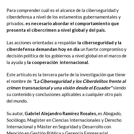
Para comprender cuál es el alcance de la ciberseguridad y
ciberdefensa a nivel de los estamentos gubernamentales y
privados,
es necesario abordar el comportamiento que
presenta el cibercrimen a nivel global y del país.
Las acciones orientadas a respaldar
la ciberseguridad y la
ciberdefensa demandan hoy en día
un fuerte compromiso y
decisión política de los gobiernos a nivel global en el marco de
la ayuda y
la cooperación internacional.
Este artículo es la tercera parte de la investigación que tiene
el nombre de
"La Ciberseguridad y los Ciberdelitos frente al
crimen transnacional y una visión desde el Ecuador"
siendo
su contenido y conclusiones aplicables a cualquier otro país
del mundo.
Su autor,
Gabriel Alejandro Ramírez Rosales,
es Abogado,
Sociólogo, Magíster en Ciencias Internacionales y Derecho
Internacional y Máster en Seguridad y Desarrollo con
Mención en Gestión Pública y Gerencia Empresarial.