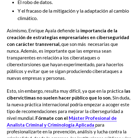
El robo de datos.
Y el fracaso de la mitigación y la adaptación al cambio
climático.
Asimismo, Enrique Ayala defiende la
importancia de la
creación de estrategias empresariales en ciberseguridad
con carácter transversal,
que son más necesarias que
nunca. Además, es importante que las empresa sean
transparentes en relación a los ciberataques o
ciberextorsiones que hayan experimentado, para hacerlos
públicos y evitar que se sigan produciendo ciberataques a
nuevas empresas y personas.
Esto, sin embargo, resulta muy difícil, ya que en la práctica
las
cibervíctimas no suelen hacer público que lo son.
Sin duda,
la nueva práctica internacional podría empezar a acoger este
tipo de recomendaciones para mejorar la ciberseguridad a
nivel mundial.
Fórmate con el
Máster Profesional de
Analista Criminal y Criminología Aplicada
para
profesionalizarte en la prevención, análisis y lucha contra la