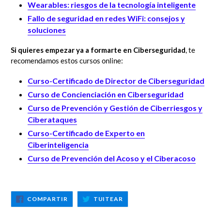
Wearables: riesgos de la tecnología inteligente
Fallo de seguridad en redes WiFi: consejos y
soluciones
Si quieres empezar ya a formarte en Ciberseguridad
, te
recomendamos estos cursos online:
Curso-Certificado de Director de Ciberseguridad
Curso de Concienciación en Ciberseguridad
Curso de Prevención y Gestión de Ciberriesgos y
Ciberataques
Curso-Certificado de Experto en
Ciberinteligencia
Curso de Prevención del Acoso y el Ciberacoso
COMPARTIR
TUITEAR
COMPARTIR
TUITEAR
EN
EN
FACEBOOK
TWITTER