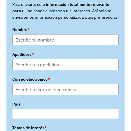
Para enviarte solo
información totalmente relevante
para ti
, indícanos cuáles son tus intereses. Así solo te
enviaremos información personalizada a tus preferencias:
Nombre
*
Apellido/s
*
Correo electrónico
*
País
Temas de interés
*