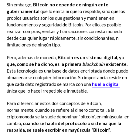
Sin embargo,
Bitcoin no depende de ningún ente
gubernamental
que lo emita ni que lo respalde, sino que los
propios usuarios son los que gestionan y mantienen en
funcionamiento y seguridad de Bitcoin. Por ello, es posible
realizar compras, ventas y transacciones con esta moneda
desde cualquier lugar rápidamente, sin condicionantes, ni
limitaciones de ningún tipo.
Pero, además de moneda,
Bitcoin es un sistema digital, ya
que, como se ha dicho, es la primera
blockchain
existente.
Esta tecnología es una base de datos encriptada donde puede
almacenarse cualquier información. Su importancia reside en
que cada dato registrado se marca con una
huella digital
única que lo hace irrepetible e inmutable.
Para diferenciar estos dos conceptos de Bitcoin,
normalmente, cuando se refiere al dinero como tal, a la
criptomoneda se la suele denominar “bitcoin”, en minúscula; en
cambio,
cuando se habla del protocolo o sistema que la
respalda, se suele escribir en mayúscula “Bitcoin”.