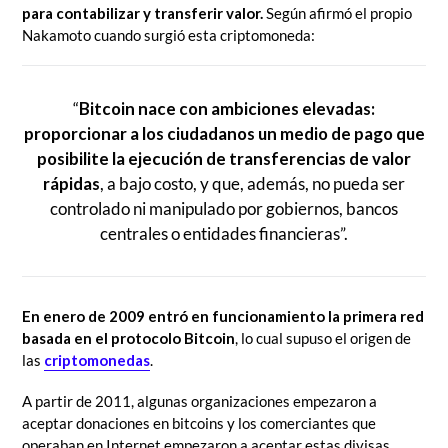
para contabilizar y transferir valor.
Según afirmó el propio
Nakamoto cuando surgió esta criptomoneda:
“
Bitcoin nace con ambiciones elevadas:
proporcionar a los ciudadanos un medio de pago que
posibilite la ejecución de transferencias de valor
rápidas
, a bajo costo, y que, además, no pueda ser
controlado ni manipulado por gobiernos, bancos
centrales o entidades financieras”.
En enero de 2009 entró en funcionamiento la primera red
basada en el protocolo Bitcoin
, lo cual supuso el origen de
las
criptomonedas
.
A partir de 2011, algunas organizaciones empezaron a
aceptar donaciones en bitcoins y los comerciantes que
operaban en Internet empezaron a aceptar estas divisas