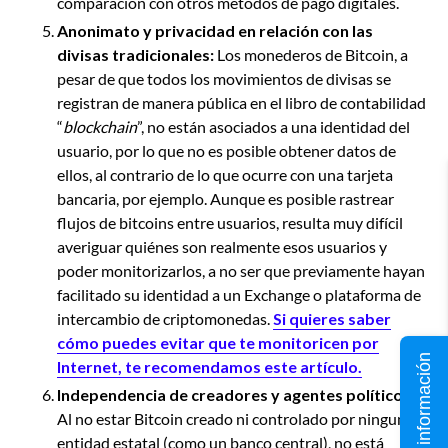
comparación con otros métodos de pago digitales.
Anonimato y privacidad en relación con las
divisas tradicionales:
Los monederos de Bitcoin, a
pesar de que todos los movimientos de divisas se
registran de manera pública en el libro de contabilidad
“
blockchain
”, no están asociados a una identidad del
usuario, por lo que no es posible obtener datos de
ellos, al contrario de lo que ocurre con una tarjeta
bancaria, por ejemplo. Aunque es posible rastrear
flujos de bitcoins entre usuarios, resulta muy difícil
averiguar quiénes son realmente esos usuarios y
poder monitorizarlos, a no ser que previamente hayan
facilitado su identidad a un Exchange o plataforma de
intercambio de criptomonedas.
Si quieres saber
cómo puedes evitar que te monitoricen por
Solicita información
Internet, te recomendamos este artículo.
Independencia de creadores y agentes políticos:
Al no estar Bitcoin creado ni controlado por ninguna
entidad estatal (como un banco central), no está