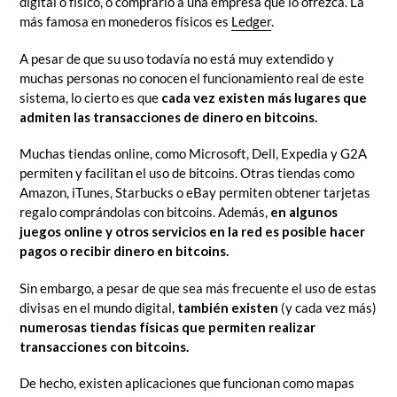
digital o físico, o comprarlo a una empresa que lo ofrezca. La
más famosa en monederos físicos es
Ledger
.
A pesar de que su uso todavía no está muy extendido y
muchas personas no conocen el funcionamiento real de este
sistema, lo cierto es que
cada vez existen más lugares que
admiten las transacciones de dinero en bitcoins.
Muchas tiendas online, como Microsoft, Dell, Expedia y G2A
permiten y facilitan el uso de bitcoins. Otras tiendas como
Amazon, iTunes, Starbucks o eBay permiten obtener tarjetas
regalo comprándolas con bitcoins. Además,
en algunos
juegos online y otros servicios en la red es posible hacer
pagos o recibir dinero en bitcoins.
Sin embargo, a pesar de que sea más frecuente el uso de estas
divisas en el mundo digital,
también existen
(y cada vez más)
numerosas tiendas físicas que permiten realizar
transacciones con bitcoins.
De hecho, existen aplicaciones que funcionan como mapas