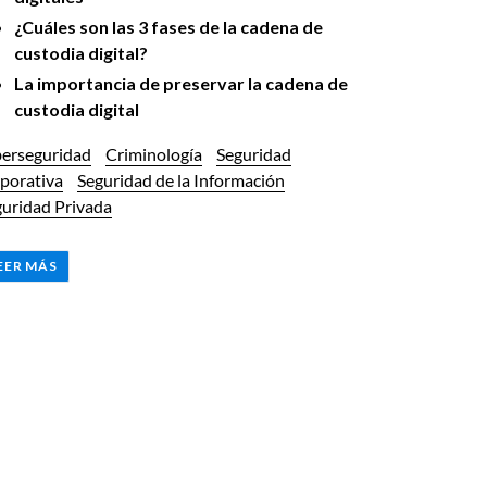
¿Cuáles son las 3 fases de la cadena de
custodia digital?
La importancia de preservar la cadena de
custodia digital
berseguridad
Criminología
Seguridad
porativa
Seguridad de la Información
uridad Privada
EER MÁS