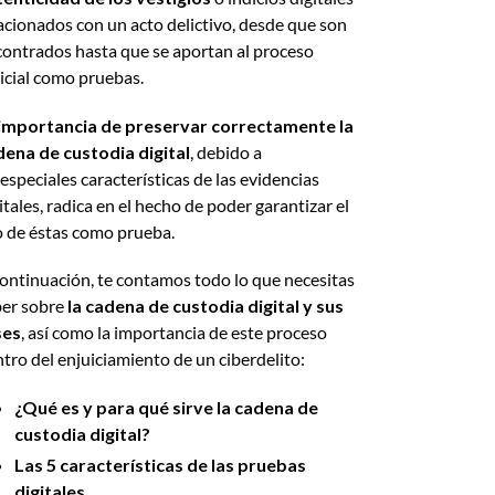
acionados con un acto delictivo, desde que son
ontrados hasta que se aportan al proceso
icial como pruebas.
importancia de preservar correctamente la
dena de custodia digital
, debido a
especiales características de las evidencias
itales, radica en el hecho de poder garantizar el
 de éstas como prueba.
ontinuación, te contamos todo lo que necesitas
er sobre
la cadena de custodia digital y sus
ses
, así como la importancia de este proceso
tro del enjuiciamiento de un ciberdelito:
¿Qué es y para qué sirve la cadena de
custodia digital?
Las 5 características de las pruebas
digitales