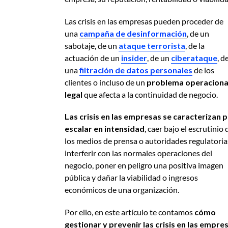
Las crisis en las empresas pueden proceder de
una
campaña de desinformación
, de un
sabotaje, de un
ataque terrorista
, de la
actuación de un
insider
, de un
ciberataque
, d
una
filtración de datos personales
de los
clientes o incluso de un
problema operaciona
legal
que afecta a la continuidad de negocio.
Las crisis en las empresas se caracterizan 
escalar en intensidad
, caer bajo el escrutinio 
los medios de prensa o autoridades regulatoria
interferir con las normales operaciones del
negocio, poner en peligro una positiva imagen
pública y dañar la viabilidad o ingresos
económicos de una organización.
Por ello, en este artículo te contamos
cómo
gestionar y prevenir las crisis en las empre