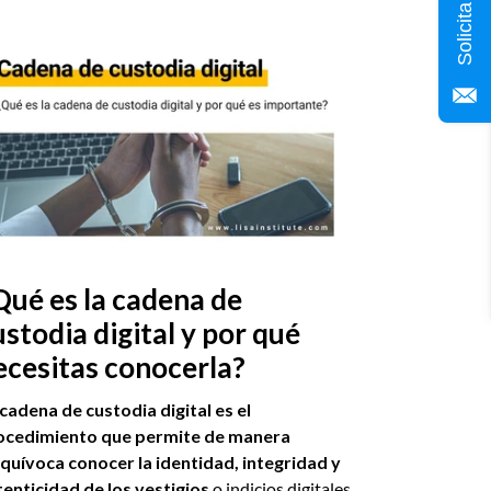
Qué es la cadena de
ustodia digital y por qué
ecesitas conocerla?
cadena de custodia digital es el
ocedimiento que permite de manera
quívoca conocer la identidad, integridad y
enticidad de los vestigios
o indicios digitales