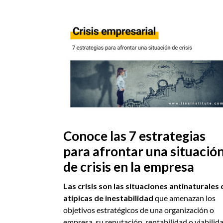
Conoce las 7 estrategias
para afrontar una situació
de crisis en la empresa
Las crisis son las situaciones antinaturales 
atípicas de inestabilidad
que amenazan los
objetivos estratégicos de una organización o
empresa, su reputación, rentabilidad o viabilida