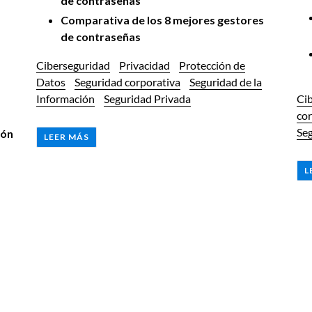
de contraseñas
Comparativa de los 8 mejores gestores
de contraseñas
Ciberseguridad
Privacidad
Protección de
Datos
Seguridad corporativa
Seguridad de la
Información
Seguridad Privada
Ci
cor
Seg
ión
LEER MÁS
L