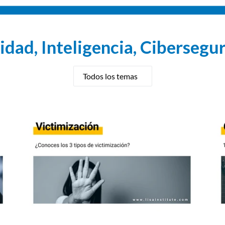
dad, Inteligencia, Cibersegu