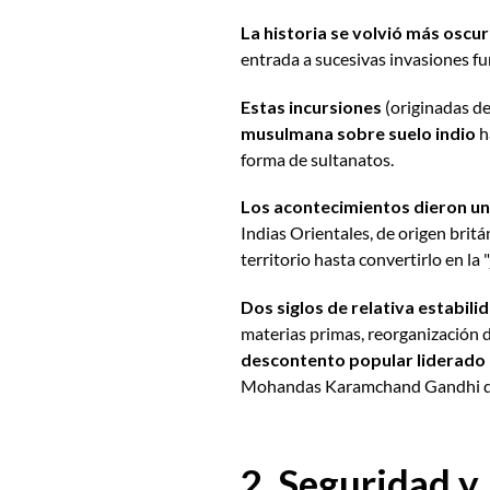
La historia se volvió más oscur
entrada a sucesivas invasiones 
Estas incursiones
(originadas d
musulmana sobre suelo indio
h
forma de sultanatos.
Los acontecimientos dieron un g
Indias Orientales, de origen brit
territorio hasta convertirlo en la
Dos siglos de relativa estabilid
materias primas, reorganización 
descontento popular liderado 
Mohandas Karamchand Gandhi que
2. Seguridad y