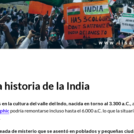
a historia de la India
en la cultura del valle del Indo, nacida en torno al 3.300 a.C.,
a
phic
podría remontarse incluso hasta el 6.000 a.C. lo que la situa
.
odeada de misterio que se asentó en poblados y pequeñas ciu