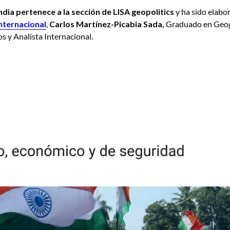
India pertenece a la sección de LISA geopolitics
y ha sido elabo
Internacional
,
Carlos Martínez-Picabia Sada,
Graduado en Geogr
s y Analista Internacional.