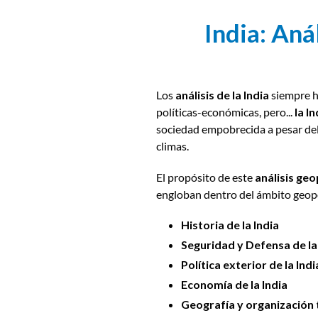
India: Aná
Los
análisis de la India
siempre h
políticas-económicas,
pero...
la In
sociedad empobrecida a pesar del
climas.
El propósito de este
análisis geo
engloban dentro del ámbito geopo
Historia de la India
Seguridad y Defensa de la
Política exterior de la Indi
Economía de la India
Geografía y organización te