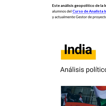
Este análisis geopolítico de la 
alumnos del
Curso de Analista 
y actualmente Gestor de proyecto