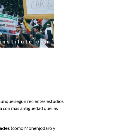
unque según recientes estudios
ría con más antigüedad que las
dades
(como Mohenjodaro y