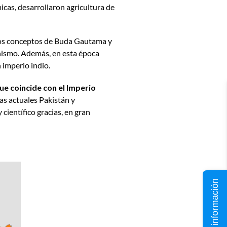
cas, desarrollaron agricultura de
 los conceptos de Buda Gautama y
nismo. Además, en esta época
 imperio indio.
ue coincide con el Imperio
las actuales Pakistán y
 científico gracias, en gran
Solicita información