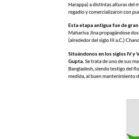
Harappa) a distintas alturas del 
regadío y comercializaron con pue
Esta etapa antigua fue de gran 
Mahariva Jina propagándose dos d
(alrededor del siglo III a.C.) Cha
Situándonos en los siglos IV y 
Gupta.
Se trata de uno de sus may
Bangladesh, siendo testigo del flor
medida, al buen mantenimiento de