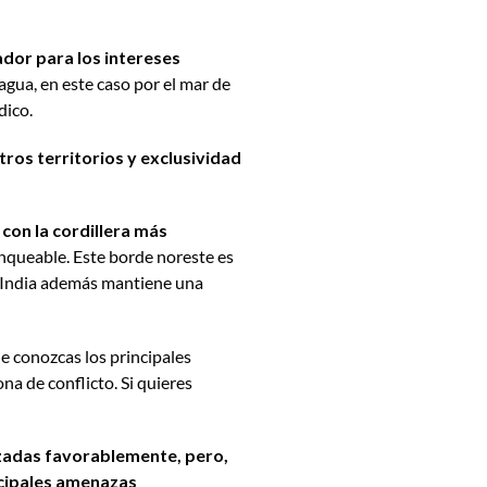
ador
para los intereses
agua, en este caso por el mar de
dico.
ros territorios y exclusividad
con la cordillera más
anqueable. Este borde noreste es
 India además mantiene una
e conozcas los
principales
ona de conflicto. Si quieres
uzadas favorablemente, pero,
ncipales amenazas