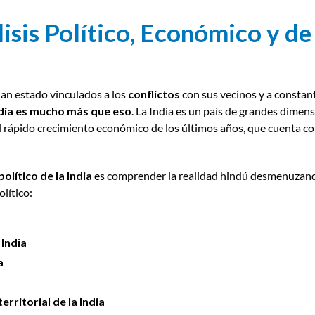
lisis Político, Económico y d
an estado vinculados a los
conflictos
con sus vecinos y a consta
dia
es mucho más que eso
.
La India es un país de grandes dimens
 rápido crecimiento económico de los últimos años, que cuenta co
político de la India
es comprender la realidad hindú desmenuzando
lítico:
 India
a
rritorial de la India