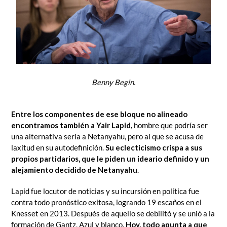
Benny Begin.
Entre los componentes de ese bloque no alineado
encontramos también a Yair Lapid,
hombre que podría ser
una alternativa seria a Netanyahu, pero al que se acusa de
laxitud en su autodefinición.
Su eclecticismo crispa a sus
propios partidarios, que le piden un ideario definido y un
alejamiento decidido de Netanyahu
.
Lapid fue locutor de noticias y su incursión en política fue
contra todo pronóstico exitosa, logrando 19 escaños en el
Knesset en 2013. Después de aquello se debilitó y se unió a la
formación de Gantz, Azul y blanco.
Hoy, todo apunta a que