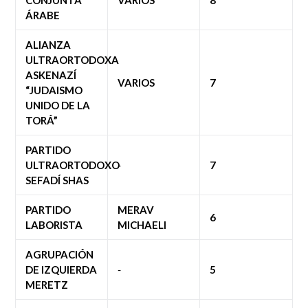
CONJUNTA
VARIOS
8
ÁRABE
ALIANZA
ULTRAORTODOXA
ASKENAZÍ
VARIOS
7
“JUDAISMO
UNIDO DE LA
TORÁ”
PARTIDO
ULTRAORTODOXO
-
7
SEFADÍ SHAS
PARTIDO
MERAV
6
LABORISTA
MICHAELI
AGRUPACIÓN
DE IZQUIERDA
-
5
MERETZ