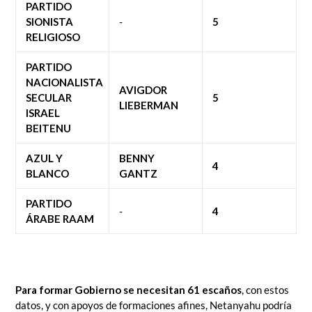
PARTIDO
SIONISTA
-
5
RELIGIOSO
PARTIDO
NACIONALISTA
AVIGDOR
SECULAR
5
LIEBERMAN
ISRAEL
BEITENU
AZUL Y
BENNY
4
BLANCO
GANTZ
PARTIDO
-
4
ÁRABE RAAM
Para formar Gobierno se necesitan 61 escaños
, con estos
datos, y con apoyos de formaciones afines, Netanyahu podría