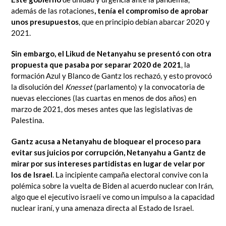
además de las rotaciones
, tenía el compromiso de aprobar
unos presupuestos
, que en principio debían abarcar 2020 y
2021.
Sin embargo, el Likud de Netanyahu se presentó con otra
propuesta que pasaba por separar 2020 de 2021
, la
formación Azul y Blanco de Gantz los rechazó, y esto provocó
la disolución del
Knesset
(parlamento) y la convocatoria de
nuevas elecciones (las cuartas en menos de dos años) en
marzo de 2021, dos meses antes que las legislativas de
Palestina.
Gantz acusa a Netanyahu de bloquear el proceso para
evitar sus juicios por corrupción, Netanyahu a Gantz de
mirar por sus intereses partidistas en lugar de velar por
los de Israel
. La incipiente campaña electoral convive con la
polémica sobre la vuelta de Biden al acuerdo nuclear con Irán,
algo que el ejecutivo israelí ve como un impulso a la capacidad
nuclear iraní, y una amenaza directa al Estado de Israel.