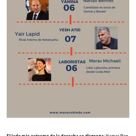
El lado más extremo de la derecha se disgrega
: Itamar Ben