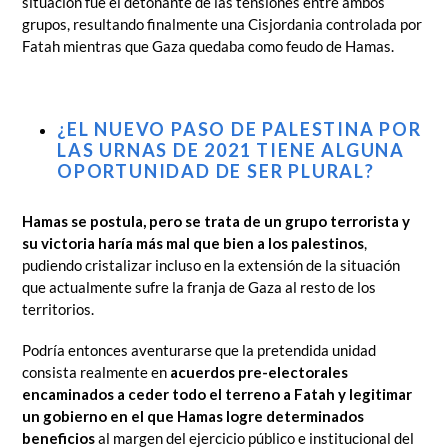
situación fue el detonante de las tensiones entre ambos
grupos, resultando finalmente una Cisjordania controlada por
Fatah mientras que Gaza quedaba como feudo de Hamas.
¿EL NUEVO PASO DE PALESTINA POR
LAS URNAS DE 2021 TIENE ALGUNA
OPORTUNIDAD DE SER PLURAL?
Hamas se postula, pero se trata de un grupo terrorista y
su victoria haría más mal que bien a los palestinos
,
pudiendo cristalizar incluso en la extensión de la situación
que actualmente sufre la franja de Gaza al resto de los
territorios.
Podría entonces aventurarse que la pretendida unidad
consista realmente en
acuerdos pre-electorales
encaminados a ceder todo el terreno a Fatah y legitimar
un gobierno en el que Hamas logre determinados
beneficios
al margen del ejercicio público e institucional del