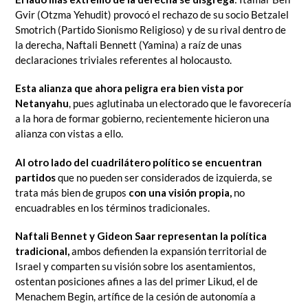
Gvir (Otzma Yehudit) provocó el rechazo de su socio Betzalel
Smotrich (Partido Sionismo Religioso) y de su rival dentro de
la derecha, Naftali Bennett (Yamina) a raíz de unas
declaraciones triviales referentes al holocausto.
Esta alianza que ahora peligra era bien vista por
Netanyahu
, pues aglutinaba un electorado que le favorecería
a la hora de formar gobierno, recientemente hicieron una
alianza con vistas a ello.
Al otro lado del cuadrilátero político se encuentran
partidos
que no pueden ser considerados de izquierda, se
trata más bien de grupos
con una visión propia,
no
encuadrables en los términos tradicionales.
Naftali Bennet y Gideon Saar representan la política
tradicional,
ambos defienden la expansión territorial de
Israel y comparten su visión sobre los asentamientos,
ostentan posiciones afines a las del primer Likud, el de
Menachem Begin, artífice de la cesión de autonomía a