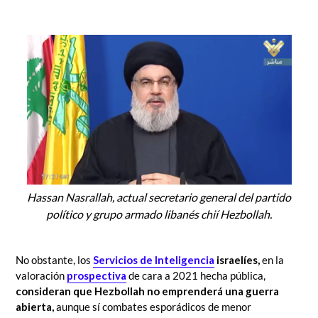
Hassan Nasrallah, actual secretario general del partido
político y grupo armado libanés
chií
Hezbollah
.
No obstante, los
Servicios de Inteligencia
israelíes,
en la
valoración
prospectiva
de cara a 2021 hecha pública,
consideran que Hezbollah no emprenderá una guerra
abierta,
aunque sí combates esporádicos de menor