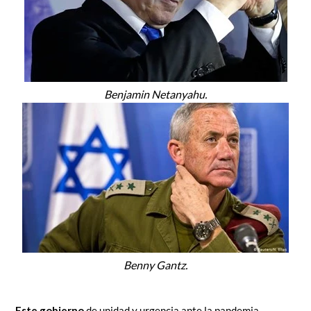
Benjamin Netanyahu.
Benny Gantz.
Este gobierno
de unidad y urgencia ante la pandemia,