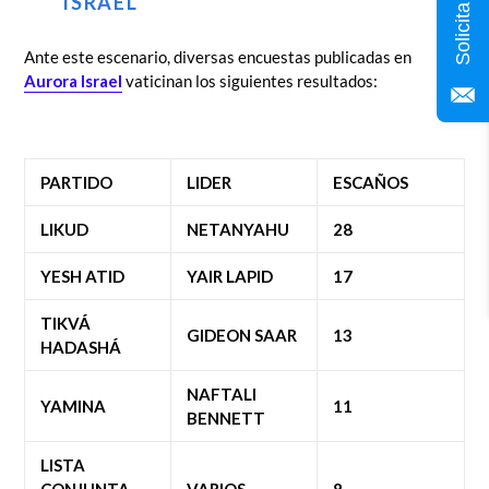
ISRAEL
Ante este escenario, diversas encuestas publicadas en
Aurora Israel
vaticinan los siguientes resultados:
PARTIDO
LIDER
ESCAÑOS
LIKUD
NETANYAHU
28
YESH ATID
YAIR LAPID
17
TIKVÁ
GIDEON SAAR
13
HADASHÁ
NAFTALI
YAMINA
11
BENNETT
LISTA