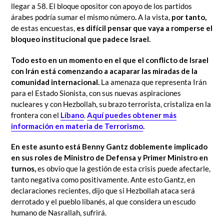
llegar a 58. El bloque opositor con apoyo de los partidos
árabes podría sumar el mismo número
.
A la vista,
por tanto,
de estas encuestas,
es difícil pensar que vaya a romperse el
bloqueo institucional que padece Israel.
Todo esto en un momento en el que el conflicto de Israel
con Irán está comenzando a acaparar las miradas de la
comunidad internacional.
La amenaza que representa Irán
para el Estado Sionista, con sus nuevas aspiraciones
nucleares y con Hezbollah, su brazo terrorista, cristaliza en la
frontera con el
Líbano
.
Aquí puedes obtener más
información en materia de Terrorismo
.
En este asunto está Benny Gantz doblemente implicado
en sus roles de Ministro de Defensa y Primer Ministro en
turnos,
es obvio que la gestión de esta crisis puede afectarle,
tanto negativa como positivamente. Ante esto Gantz, en
declaraciones recientes, dijo que si Hezbollah ataca será
derrotado y el pueblo libanés, al que considera un escudo
humano de Nasrallah, sufrirá.