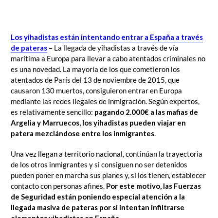
Los yihadistas están intentando entrar a España a través
de pateras
–
La llegada de yihadistas a través de vía
marítima a Europa para llevar a cabo atentados criminales no
es una novedad. La mayoría de los que cometieron los
atentados de París del 13 de noviembre de 2015, que
causaron 130 muertos, consiguieron entrar en Europa
mediante las redes ilegales de inmigración. Según expertos,
es relativamente sencillo:
pagando 2.000€ a las mafias de
Argelia y Marruecos, los yihadistas pueden viajar en
patera mezclándose entre los inmigrantes
.
Una vez llegan a territorio nacional, continúan la trayectoria
de los otros inmigrantes y si consiguen no ser detenidos
pueden poner en marcha sus planes y, si los tienen, establecer
contacto con personas afines.
Por este motivo, las Fuerzas
de Seguridad están poniendo especial atención a la
llegada masiva de pateras por si intentan infiltrarse
elementos yihadistas en España.