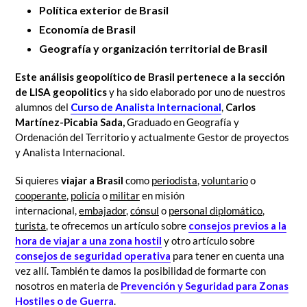
Política exterior de Brasil
Economía de Brasil
Geografía y organización territorial de Brasil
Este análisis geopolítico de Brasil pertenece a la sección
de LISA geopolitics
y ha sido elaborado por uno de nuestros
alumnos del
Curso de Analista Internacional
,
Carlos
Martínez-Picabia Sada,
Graduado en Geografía y
Ordenación del Territorio y actualmente Gestor de proyectos
y Analista Internacional.
Si quieres
viajar a Brasil
como
periodista
,
voluntario
o
cooperante
,
policía
o
militar
en misión
internacional,
embajador
,
cónsul
o
personal diplomático
,
turista
,
te ofrecemos un artículo sobre
consejos previos a la
hora de viajar a una zona hostil
y otro artículo sobre
consejos de seguridad operativa
para tener en cuenta una
vez allí. También te damos la posibilidad de formarte con
nosotros en materia de
Prevención y Seguridad para Zonas
Hostiles o de Guerra
.