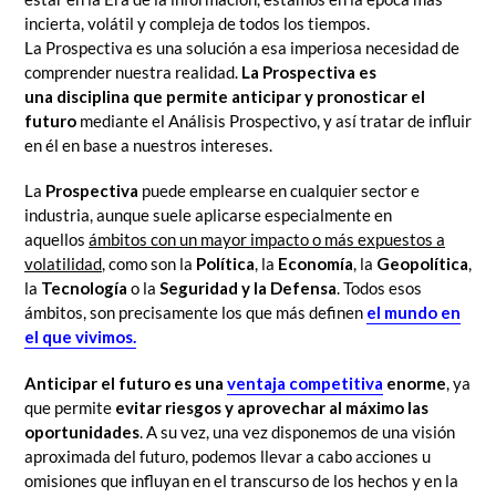
incierta, volátil y compleja de todos los tiempos.
La
Prospectiva es una solución a esa imperiosa necesidad de
comprender nuestra realidad.
La Prospectiva
es
una
disciplina que permite anticipar y pronosticar el
futuro
mediante el Análisis Prospectivo, y así tratar de influir
en él en base a nuestros intereses.
La
Prospectiva
puede emplearse en cualquier sector e
industria, aunque suele aplicarse especialmente en
aquellos
ámbitos con un mayor impacto o más expuestos a
volatilidad
, como son la
Política
, la
Economía
, la
Geopolítica
,
la
Tecnología
o la
Seguridad y la Defensa
. Todos esos
ámbitos, son precisamente los que más definen
el mundo en
el que vivimos.
Anticipar el futuro es una
ventaja competitiva
enorme
, ya
que permite
evitar riesgos y aprovechar al máximo las
oportunidades
. A su vez, una vez disponemos de una visión
aproximada del futuro, podemos llevar a cabo acciones u
omisiones que influyan en el transcurso de los hechos y en la