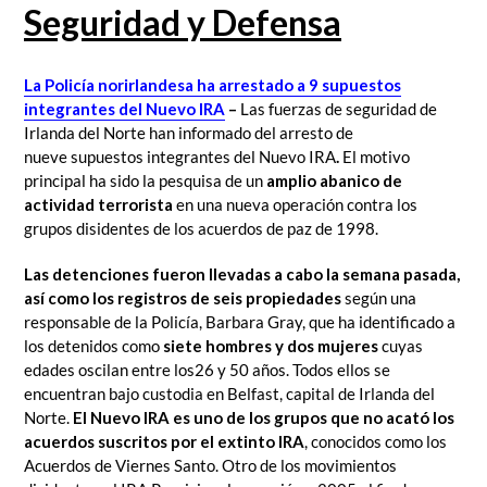
Seguridad y Defensa
La
Policía
norirlandesa ha arrestado a 9 supuestos
integrantes del Nuevo IRA
–
Las fuerzas de seguridad de
Irlanda del Norte han informado del arresto de
nueve
supuestos integrantes del Nuevo IRA
.
El motivo
principal ha sido la pesquisa de un
amplio abanico de
actividad terrorista
en una nueva operación contra los
grupos disidentes de los acuerdos de paz de 1998.
Las detenciones fueron llevadas a cabo la semana pasada,
así como los registros de seis propiedades
según una
responsable de la Policía,
Barbara Gray, que ha identificado a
los detenidos como
siete hombres y dos mujeres
cuyas
edades oscilan entre los26 y 50 años. Todos ellos se
encuentran bajo custodia en Belfast, capital de Irlanda del
Norte.
El Nuevo IRA es uno de los grupos que no acató los
acuerdos suscritos por el extinto IRA
, conocidos como los
Acuerdos de Viernes Santo. Otro de los movimientos