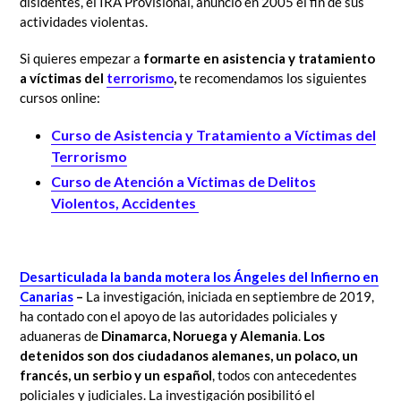
disidentes, el IRA Provisional, anunció en 2005 el fin de sus
actividades violentas.
Si quieres empezar a
formarte en asistencia y tratamiento
a víctimas del
terrorismo
,
te recomendamos los siguientes
cursos online:
Curso de Asistencia y Tratamiento a Víctimas del
Terrorismo
Curso de Atención a Víctimas de Delitos
Violentos, Accidentes
Desarticulada la banda motera los Ángeles del Infierno en
Canarias
–
La investigación, iniciada en septiembre de 2019,
ha contado con el apoyo de las autoridades policiales y
aduaneras de
Dinamarca, Noruega y Alemania
.
Los
detenidos son dos ciudadanos alemanes, un polaco, un
francés, un serbio y un español
, todos con antecedentes
policiales y judiciales. La investigación posibilitó el