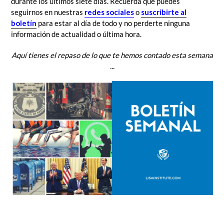
durante los últimos siete días.
Recuerda que puedes
seguirnos en nuestras
redes sociales
o
suscribirte al
boletín
para estar al día de todo y no perderte ninguna
información de actualidad o última hora.
Aquí tienes el repaso de lo que te hemos contado esta semana
...