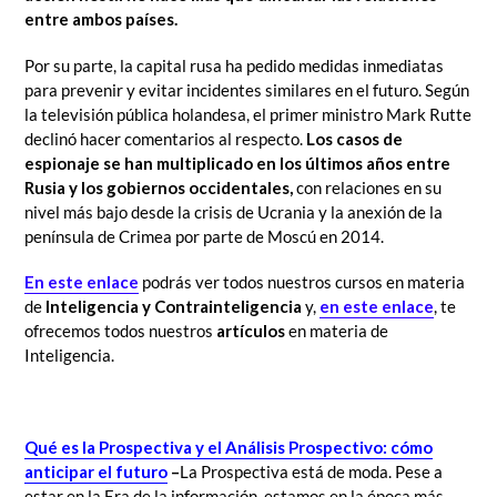
entre ambos países.
Por su parte, la capital rusa ha pedido medidas inmediatas
para prevenir y evitar incidentes similares en el futuro. Según
la televisión pública holandesa, el primer ministro Mark Rutte
declinó hacer comentarios al respecto.
Los casos de
espionaje se han multiplicado en los últimos años entre
Rusia y los gobiernos occidentales,
con relaciones en su
nivel más bajo desde la crisis de Ucrania y la anexión de la
península de Crimea por parte de Moscú en 2014.
En este enlace
podrás ver todos nuestros cursos en materia
de
Inteligencia y Contrainteligencia
y,
en este enlace
, te
ofrecemos todos nuestros
artículos
en materia de
Inteligencia.
Qué es la Prospectiva y el Análisis Prospectivo: cómo
anticipar el futuro
–
La Prospectiva
está de moda. Pese a
estar en la Era de la información, estamos en la época más