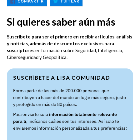
COMPARTIR
TUITEAR
COMPARTIR
TUITEAR
EN
EN
FACEBOOK
TWITTER
Si quieres saber aún más
Suscríbete para ser el primero en recibir artículos, análisis
y noticias, además de descuentos exclusivos para
suscriptores
en formación sobre Seguridad, Inteligencia,
Ciberseguridad y Geopolítica.
SUSCRÍBETE A LISA COMUNIDAD
Forma parte de las más de 200.000 personas que
contribuyen a hacer del mundo un lugar más seguro, justo
y protegido en más de 80 países.
Para enviarte solo
información totalmente relevante
para ti
, indícanos cuáles son tus intereses. Así solo te
enviaremos información personalizada a tus preferencias: