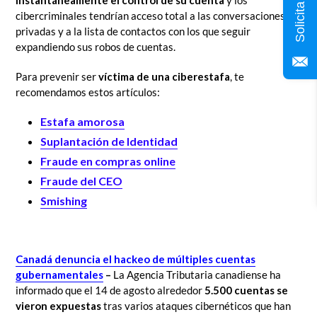
instantáneamente el control de su cuenta
y los
cibercriminales tendrían acceso total a las conversaciones
privadas y a la lista de contactos con los que seguir
expandiendo sus robos de cuentas.
Para prevenir ser
víctima de una ciberestafa
, te
recomendamos estos artículos:
Estafa amorosa
Suplantación de Identidad
Fraude en compras online
Fraude del CEO
Smishing
Canadá
denuncia el hackeo de múltiples cuentas
gubernamentales
–
La Agencia Tributaria canadiense ha
informado que el 14 de agosto alrededor
5.500 cuentas se
vieron expuestas
tras varios ataques cibernéticos que han