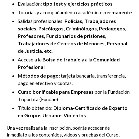
Evaluación:
tipo test y ejercicios prácticos
Tutorías y
acompañamiento académico:
permanente
Salidas profesionales:
Policías, Trabajadores
sociales, Psicólogos, Criminólogos, Pedagogos,
Profesores, Funcionarios de prisiones,
Trabajadores de Centros de Menores, Personal
de Justicia, etc.
Acceso a la
Bolsa de trabajo
y a la
Comunidad
Profesional
Métodos de pago:
tarjeta bancaria, transferencia,
pago en efectivo y cuotas.
Curso bonificable para Empresas
por la Fundación
Tripartita (Fundae)
Título obtenido:
Diploma-Certificado de Experto
en Grupos Urbanos Violentos
Una vez realizada la inscripción, podrás acceder de
inmediato
a los contenidos, vídeos y pruebas del Curso,