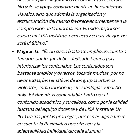
No solo se apoya constantemente en herramientas
visuales, sino que además la organización y
estructuración del mismo favorece enormemente a la
comprensión de la información. Ha sido mi primer
curso con LISA Institute, pero estoy segura de que no
será el último.
"
Miguan G.
:
"
Es un curso bastante amplio en cuanto a
temario, por lo que debes dedicarle tiempo para
interiorizar los contenidos. Los contenidos son
bastante amplios y diversos, tocarás muchas, por no
decir todas, las temáticas de los grupos urbanos
violentos, cómo funcionan, sus ideologías y mucho
más. Totalmente recomendable, tanto por el
contenido académico y su calidad, como por la calidad
humana del equipo docente y de LISA Institute. Un
10. Gracias por las prórrogas, que eso es algo a tener
en cuenta, la flexibilidad que ofrecen y la
adaptabilidad individual de cada alumno.
"