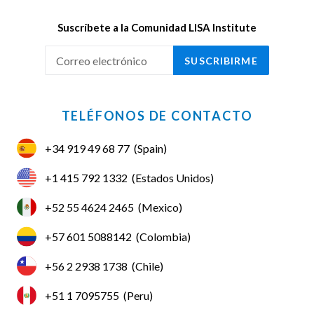
Suscríbete a la Comunidad LISA Institute
SUSCRIBIRME
TELÉFONOS DE CONTACTO
+34 919 49 68 77
(Spain)
+1 415 792 1332
(Estados Unidos)
+52 55 4624 2465
(Mexico)
+57 601 5088142
(Colombia)
+56 2 2938 1738
(Chile)
+51 1 7095755
(Peru)