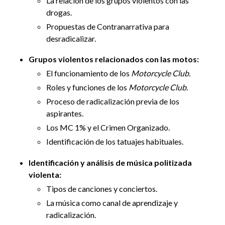
La relación de los grupos violentos con las
drogas.
Propuestas de Contranarrativa para
desradicalizar.
Grupos violentos relacionados con las motos:
El funcionamiento de los
Motorcycle Club.
Roles y funciones de los
Motorcycle Club.
Proceso de radicalización previa de los
aspirantes.
Los MC 1% y el Crimen Organizado.
Identificación de los tatuajes habituales.
Identificación y análisis de música politizada
violenta:
Tipos de canciones y conciertos.
La música como canal de aprendizaje y
radicalización.