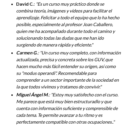
David C.
:
"
Es un curso muy práctico donde se
combina teoría, imágenes y vídeos para facilitar el
aprendizaje. Felicitar a todo el equipo que lo ha hecho
posible, especialmente al profesor Joan Caballero,
quien me ha acompañado durante todo el camino y
solucionando todas las dudas que me han ido
surgiendo de manera rápida y eficiente.
"
Carmen G.
: "Un curso muy completo, con información
actualizada, precisa y concreta sobre los GUV, que
hacen mucho más fácil entender su origen, así como
su "modus operandi". Recomendable para
comprender a un sector importante de la sociedad en
la que todos vivimos y tratamos de convivir.
"
Miguel Ángel M.
: "Estoy muy satisfecho con el curso.
Me parece que está muy bien estructuradlo y que
cuenta con información suficiente y comprensible de
cada tema. Te permite avanzar a tu ritmo y es
perfectamente compatible con otras ocupaciones..
"