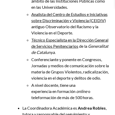
ámbito de las Instituciones Públicas como
en las Universidades.
Analista del Centro de Estudios e Iniciativas
sobre Discriminación y Violencia (CEIDIV)
antiguo Observatorio del Racismo y la
Violencia en el Deporte.
Técnico Especialista en la Dirección General
de Servicios Penitenciarios
de la
Generalitat
de Catalunya.
Conferenciante y ponente en Congresos,
Jornadas y medios de comunicación sobre la
materia de Grupos Violentos, radicalización,
violencia en el deporte y delitos de odio.
A nivel docente, tiene una
experiencia
en
formación
online
o
teleformación de más de 500 horas.
La
Coordinadora Académica es
Andrea Robles
,
tutora y responsable del seguimiento y