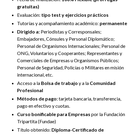
gratuitas)
Evaluación:
tipo test y ejercicios prácticos
Tutorías y
acompañamiento académico:
permanente
Dirigido a:
P
eriodistas y Corresponsales;
E
mbajadores, Cónsules y Personal Diplomático;
Personal de Organismos Internacionales; Personal de
ONG, Voluntarios y C
ooperantes;
Representantes y
Comerciales de Empresas u Organismos Públicos;
Personal de Seguridad, Policías o Militares en misión
internacional, etc.
Acceso a la
Bolsa de trabajo
y a la
Comunidad
Profesional
Métodos de pago:
tarjeta bancaria, transferencia,
pago en efectivo y cuotas.
Curso bonificable para Empresas
por la Fundación
Tripartita (Fundae)
Título obtenido:
Diploma-Certificado de