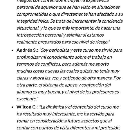
personal de aquellos que se han visto en situaciones
comprometidas o que directamente han afectado a su
integridad física. Se trata de incrementar la conciencia
situacional, y lo que es más importante, de hacer una
introspección personal y asimilar si estamos
realmente preparados para ese nivel de riesgo.
"
Andrés S.:
"S
oy periodista y este curso me sirvió para
profundizar mi conocimiento sobre el trabajo en
terrenos de conflictos, pero además me aporto
muchas cosas nuevas las cuales quizás no tenía muy
claras y ahora las veo y entiendo de otra manera. Por
otra parte, el sistema de apoyo y contención del
alumno es muy buena, y el nivel de los profesores es
excelente."
Wilton C.
:
"L
a dinámica y el contenido del curso me
ha resultado muy interesante, me ha servido para
tomar en consideración a futuro aspectos que al
contar con puntos de vista diferentes a mi profesión,