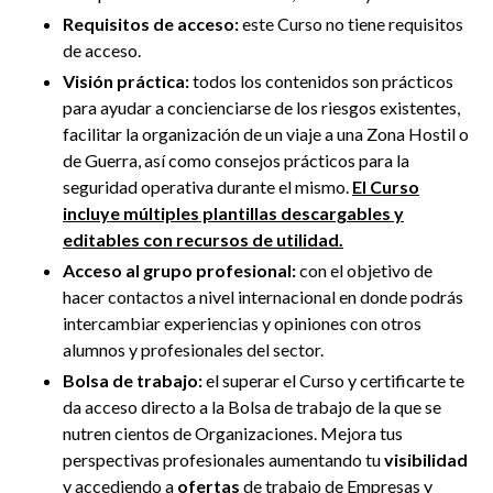
Requisitos de acceso:
este Curso no tiene requisitos
de acceso.
Visión práctica:
todos los contenidos son prácticos
para ayudar a concienciarse de los riesgos existentes,
facilitar la organización de un viaje a una Zona Hostil o
de Guerra, así como consejos prácticos para la
seguridad operativa durante el mismo.
El Curso
incluye múltiples plantillas descargables y
editables con recursos de utilidad.
Acceso al grupo profesional:
con el objetivo de
hacer contactos a nivel internacional en donde podrás
intercambiar experiencias y opiniones con otros
alumnos y profesionales del sector.
Bolsa de trabajo:
el superar el Curso y certificarte te
da acceso directo a la Bolsa de trabajo de la que se
nutren cientos de Organizaciones. Mejora tus
perspectivas profesionales aumentando tu
visibilidad
y accediendo a
ofertas
de trabajo de Empresas y