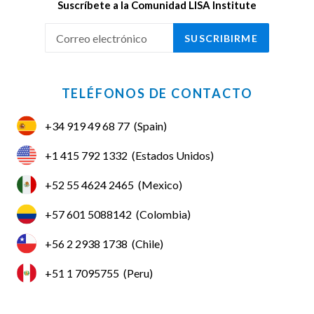
Suscríbete a la Comunidad LISA Institute
SUSCRIBIRME
TELÉFONOS DE CONTACTO
+34 919 49 68 77
(Spain)
+1 415 792 1332
(Estados Unidos)
+52 55 4624 2465
(Mexico)
+57 601 5088142
(Colombia)
+56 2 2938 1738
(Chile)
+51 1 7095755
(Peru)