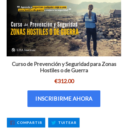
COMPARTIR
TUITEAR
COMPARTIR
TUITEAR
EN
EN
FACEBOOK
TWITTER