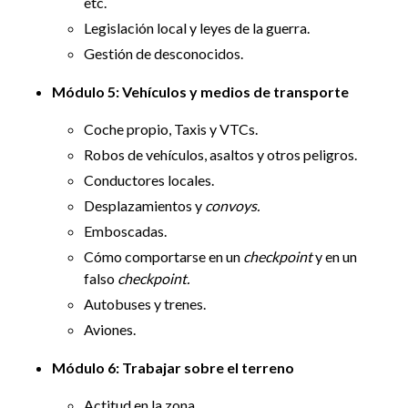
etc.
Legislación local y leyes de la guerra.
Gestión de desconocidos.
Módulo 5: Vehículos y medios de transporte
Coche propio, Taxis y VTCs.
Robos de vehículos, asaltos y otros peligros.
Conductores locales.
Desplazamientos y
convoys.
Emboscadas.
Cómo comportarse en un
checkpoint
y en un
falso
checkpoint.
Autobuses y trenes.
Aviones.
Módulo 6: Trabajar sobre el terreno
Actitud en la zona.