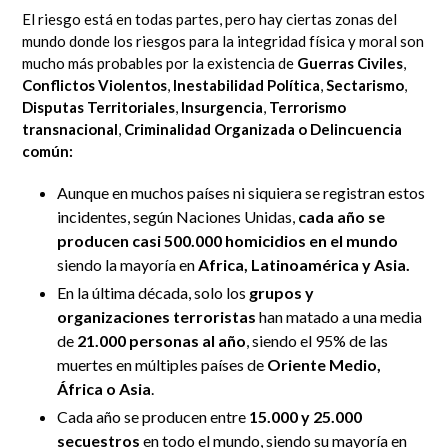
El riesgo está en todas partes, pero hay ciertas zonas del
mundo donde los riesgos para la integridad física y moral son
mucho más probables por la existencia de
Guerras Civiles
,
Conflictos Violentos
,
Inestabilidad Política
,
Sectarismo
,
Disputas T
erritoriales
,
Insurgencia
,
Terrorismo
transnacional
,
Criminalidad Organizada
o Delincuencia
común:
Aunque en muchos países ni siquiera se registran estos
incidentes, según Naciones Unidas,
cada año se
producen casi 500.000 homicidios en el mundo
siendo la mayoría en
Africa, Latinoamérica y Asia.
En la última década, solo los
grupos y
organizaciones terroristas
han matado a una media
de
21.000 personas al año
, siendo el 95% de las
muertes en múltiples países de
Oriente Medio,
África o Asia
.
Cada año se producen entre
15.000 y 25.000
secuestros
en todo el mundo, siendo su mayoría en