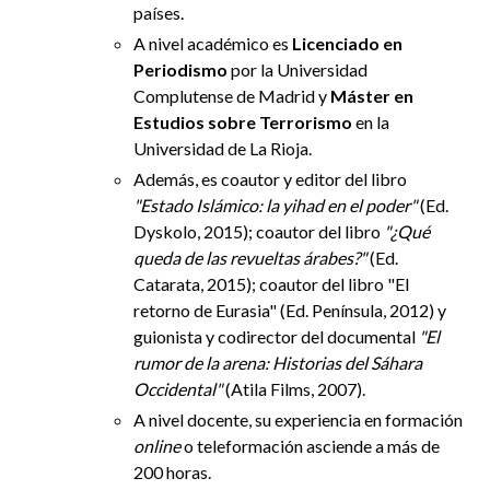
países.
A nivel académico es
Licenciado en
Periodismo
por la Universidad
Complutense de Madrid y
Máster en
Estudios sobre Terrorismo
en la
Universidad de La Rioja.
Además, es coautor y editor del libro
"Estado Islámico: la yihad en el poder"
(Ed.
Dyskolo, 2015); coautor del libro
"¿Qué
queda de las revueltas árabes?"
(Ed.
Catarata, 2015); coautor del libro "El
retorno de Eurasia" (Ed. Península, 2012) y
guionista y codirector del documental
"El
rumor de la arena: Historias del Sáhara
Occidental"
(Atila Films, 2007).
A nivel docente, su experiencia en formación
online
o teleformación asciende a más de
200 horas.