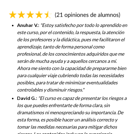
Anuhar V.:
"
Estoy satisfecho por todo lo aprendido en
este curso, por el contenido, la respuesta, la atención
de los profesores y la didáctica, pues me facilitaron el
aprendizaje, tanto de forma personal como
profesional, de los conocimientos adquiridos que me
serán de mucha ayuda y a aquellos cercanos a mí.
Ahora me siento con la capacidad de prepararme bien
para cualquier viaje cubriendo todas las necesidades
posibles, para tratar de minimizar eventualidades
controlables y disminuir riesgos.
"
David G.:
"
El curso es capaz de presentar los riesgos a
los que puedes enfrentarte de forma clara, sin
dramatismos ni menospreciando su importancia. De
esta forma, es posible hacer un análisis correcto y
tomar las medidas necesarias para mitigar dichos
riesgos. Los contenidos incluyen la experiencia