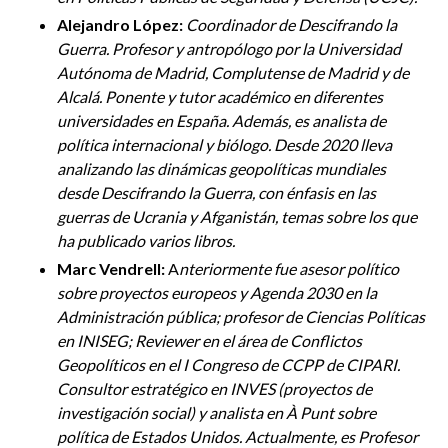
Alejandro López:
Coordinador de Descifrando la
Guerra. Profesor y antropólogo por la Universidad
Autónoma de Madrid, Complutense de Madrid y de
Alcalá. Ponente y tutor académico en diferentes
universidades en España. Además, es analista de
política internacional y biólogo. Desde 2020 lleva
analizando las dinámicas geopolíticas mundiales
desde Descifrando la Guerra, con énfasis en las
guerras de Ucrania y Afganistán, temas sobre los que
ha publicado varios libros.
Marc Vendrell:
A
nteriormente fue asesor político
sobre proyectos europeos y Agenda 2030 en la
Administración pública
; profesor de Ciencias Políticas
en INISEG
; Reviewer en el área de Conflictos
Geopolíticos en el I Congreso de CCPP de CIPARI
.
Consultor estratégico en INVES
(proyectos de
investigación social
) y analista en À Punt sobre
política de Estados Unidos
. Actualmente
, es Profesor