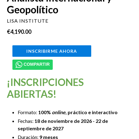
Geopolítico
LISA INSTITUTE
Precio
€4,190.00
habitual
INSCRIBIRME AHORA
COMPARTIR
¡INSCRIPCIONES
ABIERTAS!
Formato:
100%
online
, práctico e interactivo
Fechas:
18 de noviembre
de
2026 - 22 de
septiembre de 2027
Duración:
9 meses