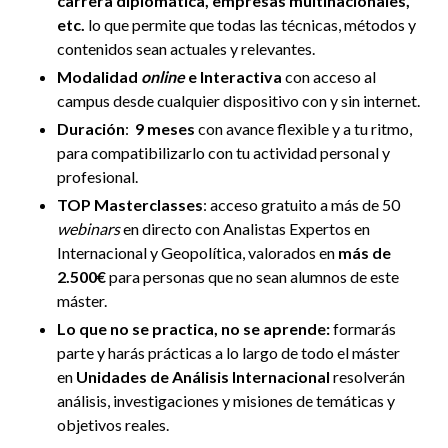
carrera diplomática, empresas multinacionales,
etc.
lo que permite que todas las técnicas, métodos y
contenidos sean actuales y relevantes.
Modalidad
online
e Interactiva
con acceso al
campus desde cualquier dispositivo con y sin internet.
Duración
:
9 meses
con avance flexible y a tu ritmo,
para compatibilizarlo con tu actividad personal y
profesional
.
TOP Masterclasses
: acceso gratuito a más de 50
webinars
en directo con Analistas Expertos en
Internacional y Geopolítica, valorados en
más de
2.500€
para personas que no sean alumnos de este
máster.
Lo que no se practica, no se aprende:
formarás
parte y harás prácticas a lo largo de todo el máster
en
Unidades de Análisis Internacional
resolverán
análisis, investigaciones y misiones de temáticas y
objetivos reales.