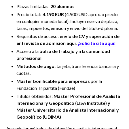
Plazas limitadas:
20 alumnos
Precio total:
4
.190 EUR
(4.900 USD aprox. o precio
en cualquier moneda local).
Incluye reserva de plaza,
tasas, impuestos, emisión y envío del título-diploma.
Requisitos de acceso:
envío de CV
y superación de
entrevista de admisión aquí
.
¡Solicita cita aquí!
Acceso a la
bolsa de trabajo
y a la
comunidad
profesional
Métodos de pago:
tarjeta, transferencia bancaria y
cuotas.
Máster bonificable para empresas
por la
Fundación Tripartita (Fundae)
Títulos obtenidos:
Máster Profesional de Analista
Internacional y Geopolítico (LISA Institute) y
Máster Universitario de Analista Internacional y
Geopolítico (UDIMA)
Aprende los métodos de obtención y análisis internacional