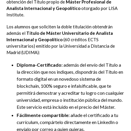
obtención del Título propio de
Máster Profesional de
Analista Internacional y Geopolítico
otorgado por LISA
Institute.
Los alumnos que soliciten la doble titulación obtendrán
además
el
Título de Máster Universitario de Analista
Internacional y Geopolítico
(60 créditos ECTS
universitarios) emitido por la Universidad a Distancia de
Madrid (UDIMA):
Diploma-Certificado:
además del envío del Título a
la dirección que nos indiques, dispondrás del Título en
formato digital en un novedoso sistema de
blockchain, 100% seguro e infalsificable, que te
permitirá demostrar y acreditar tu logro con cualquier
universidad, empresa o institución pública del mundo
.
Este servicio está incluido en el precio del Máster.
Fácilmente compartible:
añade el certificado a tu
currículum, compártelo directamente en LinkedIn
o
envíalo por correo a quien quieras.