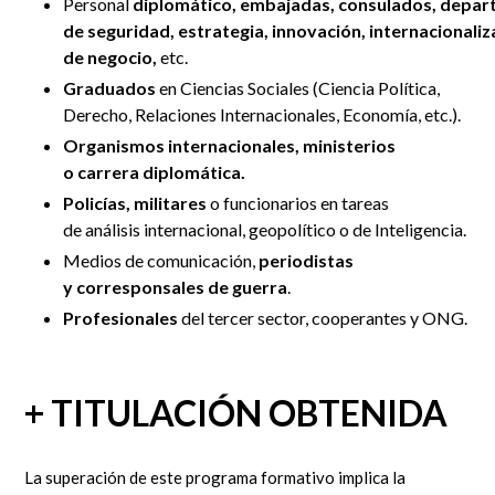
Personal
diplomático,
embajadas,
consulados,
depar
de
seguridad,
estrategia,
innovación,
internacionaliz
de
negocio,
etc.
Graduados
en Ciencias Sociales (Ciencia Política,
Derecho, Relaciones Internacionales, Economía, etc.).
Organismos
internacionales,
ministerios
o
carrera
diplomática.
Policías,
militares
o
funcionarios en tareas
de
análisis
internacional,
geopolítico o de Inteligencia.
Medios de comunicación,
periodistas
y
corresponsales de guerra
.
Profesionales
del
tercer
sector,
cooperantes y ONG.
+ TITULACIÓN OBTENIDA
La superación de este programa formativo implica la