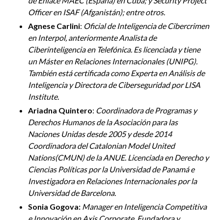
de Enlace MAEC (España) en Cuba; y Security Project
Officer en ISAF (Afganistán); entre otros.
Agnese Carlini
:
Oficial de Inteligencia de Cibercrimen
en Interpol, anteriormente Analista de
Ciberinteligencia en Telefónica. Es licenciada y tiene
un Máster en Relaciones Internacionales (UNIPG).
También está certificada como Experta en Análisis de
Inteligencia y Directora de Ciberseguridad por LISA
Institute.
Ariadna Quintero
:
Coordinadora de Programas y
Derechos Humanos de la Asociación para las
Naciones Unidas desde 2005 y desde 2014
Coordinadora del Catalonian Model United
Nations(CMUN) de la ANUE. Licenciada en Derecho y
Ciencias Políticas por la Universidad de Panamá e
Investigadora en Relaciones Internacionales por la
Universidad de Barcelona.
Sonia Gogova:
Manager en Inteligencia Competitiva
e Innovación en Axis Corporate. Fundadora y