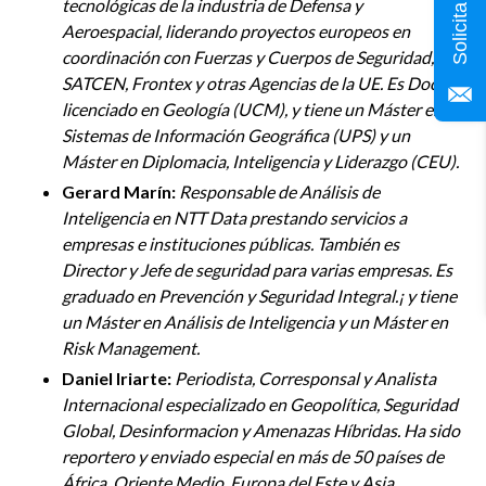
tecnológicas de la industria de Defensa y
Aeroespacial, liderando proyectos europeos en
coordinación con Fuerzas y Cuerpos de Seguridad,
SATCEN, Frontex y otras Agencias de la UE. Es Doctor
licenciado en Geología (UCM), y tiene un Máster en
Sistemas de Información Geográfica (UPS) y un
Máster en Diplomacia, Inteligencia y Liderazgo (CEU).
Gerard Marín:
Responsable de Análisis de
Inteligencia en NTT Data prestando servicios a
empresas e instituciones públicas. También es
Director y Jefe de seguridad para varias empresas. Es
graduado en Prevención y Seguridad Integral.¡ y tiene
un Máster en Análisis de Inteligencia y un Máster en
Risk Management.
Daniel Iriarte:
Periodista, Corresponsal y Analista
Internacional especializado en Geopolítica, Seguridad
Global, Desinformacion y Amenazas Híbridas. Ha sido
reportero y enviado especial en más de 50 países de
África, Oriente Medio, Europa del Este y Asia,