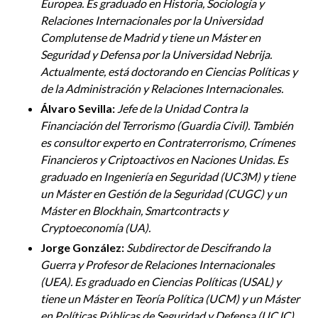
Europea. Es graduado en Historia, Sociología y
Relaciones Internacionales por la Universidad
Complutense de Madrid y tiene un Máster en
Seguridad y Defensa por la Universidad Nebrija.
Actualmente, está doctorando en Ciencias Políticas y
de la Administración y Relaciones Internacionales.
Álvaro Sevilla:
Jefe de la Unidad Contra la
Financiación del Terrorismo (Guardia Civil). También
es consultor experto en Contraterrorismo, Crímenes
Financieros y Criptoactivos en Naciones Unidas. Es
graduado en Ingeniería en Seguridad (UC3M) y tiene
un Máster en Gestión de la Seguridad (CUGC) y un
Máster en Blockhain, Smartcontracts y
Cryptoeconomía (UA).
Jorge González:
Subdirector de Descifrando la
Guerra y Profesor de Relaciones Internacionales
(UEA). Es graduado en Ciencias Políticas (USAL) y
tiene un Máster en Teoría Política (UCM) y un Máster
en Políticas Públicas de Seguridad y Defensa (UCJC).