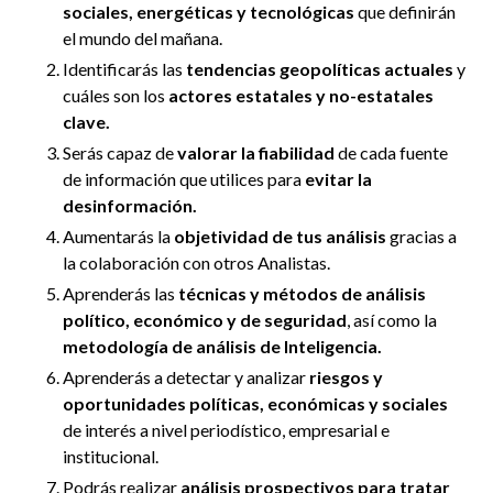
sociales, energéticas y tecnológicas
que definirán
el mundo del mañana.
Identificarás las
tendencias geopolíticas actuales
y
cuáles son los
a
ctores estatales y no-estatales
clave.
Serás capaz de
valorar la fiabilidad
de cada fuente
de información que utilices para
evitar la
desinformación.
Aumentarás la
objetividad de tus análisis
gracias a
la colaboración con otros Analistas.
Aprenderás las
técnicas y métodos de análisis
político, económico y de seguridad
, así como la
metodología de análisis de Inteligencia.
Aprenderás a detectar y analizar
riesgos y
oportunidades políticas, económicas y sociales
de interés a nivel periodístico, empresarial e
institucional.
Podrás realizar
análisis prospectivos para tratar