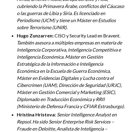
cubriendo la Primavera Árabe, conflictos del Cáucaso
o las guerras de Libia y Siria. Es licenciado en
Periodismo (UCM) y tiene un Máster en Estudios
sobre Terrorismo (UNIR).
Hugo Zunzarren:
CISO y Security Lead en Bravent
.
También asesora a múltiples empresas en materia de
Inteligencia Corporativa, Inteligencia Competitiva e
Inteligencia Económica. Máster en Gestión
Estratégica de la Información e Inteligencia
Económica en la Escuela de Guerra Económica,
Máster en Evidencias Digitales y Lucha contra el
Cibercrimen (UAM), Dirección de Seguridad (URJC),
Máster en Gestión Comercial y Marketing (ESIC),
Diplomado en Traducción Económica y RRII
(Ministerio de Defensa Francia y CFIAR Estrasburgo).
Hristina Hristova:
Senior Intelligence Analyst en
Repsol. Ha sido Senior Enterprise Risk Services –
Fraude en Deloitte, Analista de Inteligencia –