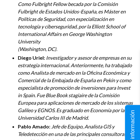
Como Fulbright Fellow becada por la Comisión
Fulbright de Estados Unidos-España, es Máster en
Políticas de Seguridad, con especialización en
tecnología y ciberseguridad, por la Elliott School of
International Affairs en George Washington
University
(Washington, DC).
Diego Uriel:
Investigador y asesor de empresas en su
estrategia internacional. Anteriormente, ha trabajado
como Analista de mercado en la Oficina Económica y
Comercial de la Embajada de España en Pekín y como
especialista de promoción de inversiones para Invest
in Spain. Fue Blue Book stagiaire de la Comisión
Europea para aplicaciones de mercado de los sistemas
Galileo y EGNOS. Es graduado en Economía por la
Solicita información
Universidad Carlos III de Madrid.
Pablo Amado:
Jefe de Equipo, Analista GIS y
Teledetección en una de las principales consultoras