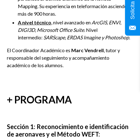
Mapping.
Su experiencia en teleformación asciende a
más de 900 horas.
A nivel técnico
,
nivel avanzado en
ArcGIS, ENVI,
DIGI3D,
Microsoft Office Suite
.
N
ivel
intermedio:
SARScape, ERDAS Imagine y Photoshop.
El
Coordinador Académico es
Marc Vendrell
, tutor y
responsable del seguimiento y acompañamiento
académico de los alumnos.
+ PROGRAMA
Sección 1: Reconocimiento e identificación
de aeronaves y el Método WEFT: