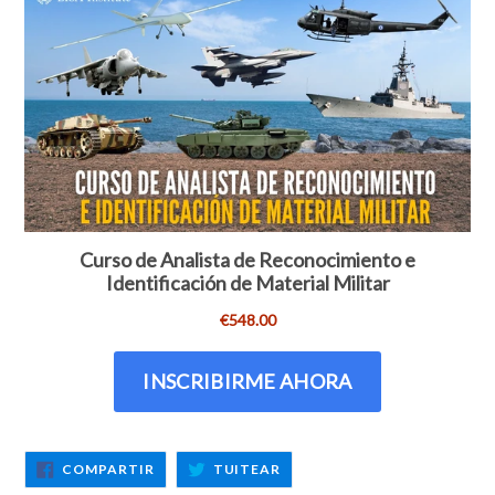
COMPARTIR
TUITEAR
COMPARTIR
TUITEAR
EN
EN
FACEBOOK
TWITTER