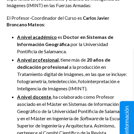
Imágenes (IMINT) en las Fuerzas Armadas:
El Profesor-Coordinador del Curso es
Carlos Javier
Broncano Mateos
:
A nivel académico
es
Doctor en Sistemas de
Información Geográfica
por la Universidad
Pontificia de Salamanca.
A nivel profesional
, tiene más de
20 años de
dedicación profesional
a la producción en
Tratamiento digital de Imágenes, en las que se incluye:
fotogrametría, teledetección, fotointerpretación e
Inteligencia de Imágenes (IMINT).
A nivel docente
, ha colaborado como Profesor
asociado en el Máster en Sistemas de Información
Solicita información
Geográfico de la Universidad Pontificia de Salamanca
y en el Máster en Ingeniería de
Software
de la Escuela
Superior de Ingeniería y Arquitectura. Asimismo,
pertenece al Comité Científico de la Revista