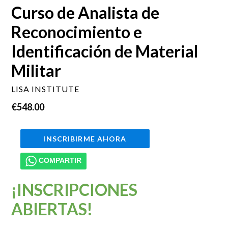
Curso de Analista de
Reconocimiento e
Identificación de Material
Militar
LISA INSTITUTE
Precio
€548.00
habitual
INSCRIBIRME AHORA
COMPARTIR
¡INSCRIPCIONES
ABIERTAS!