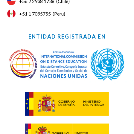
+56 2 2938 1738
(Chile)
+51 1 7095755
(Peru)
ENTIDAD REGISTRADA EN