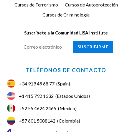
Cursos de Terrorismo
Cursos de Autoprotección
Cursos de Criminología
Suscríbete a la Comunidad LISA Institute
SUSCRIBIRME
TELÉFONOS DE CONTACTO
+34 919 49 68 77
(Spain)
+1 415 792 1332
(Estados Unidos)
+52 55 4624 2465
(Mexico)
+57 601 5088142
(Colombia)