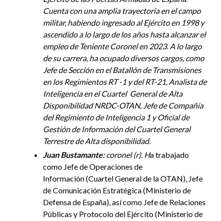
Cuenta con una amplia trayectoria en el campo
militar, habiendo ingresado al Ejército en 1998 y
ascendido a lo largo de los años hasta alcanzar el
empleo de Teniente Coronel en 2023. A lo largo
de su carrera, ha ocupado diversos cargos, como
Jefe de Sección en el Batallón de Transmisiones
en los Regimientos RT -1 y del RT-21, Analista de
Inteligencia en el Cuartel General de Alta
Disponibilidad NRDC-OTAN, Jefe de Compañía
del Regimiento de Inteligencia 1 y Oficial de
Gestión de Información del Cuartel General
Terrestre de Alta disponibilidad.
Juan Bustamante:
c
oronel (r). H
a trabajado
como Jefe de Operaciones de
Información (Cuartel General de la OTAN), Jefe
de Comunicación Estratégica (Ministerio de
Defensa de España), así como Jefe de Relaciones
Públicas y Protocolo del Ejército (Ministerio de