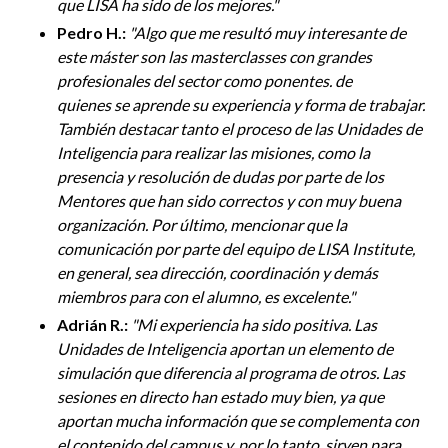
que LISA ha sido de los mejores.
"
Pedro H.:
"
Algo que me resultó muy interesante de
este máster son las masterclasses con grandes
profesionales del sector como ponentes. de
quienes se aprende su experiencia y forma de trabajar.
También destacar tanto el proceso de las Unidades de
Inteligencia para realizar las misiones, como la
presencia y resolución de dudas por parte de los
Mentores que han sido correctos y con muy buena
organización. Por último, mencionar que la
comunicación por parte del equipo de LISA Institute,
en general, sea dirección, coordinación y demás
miembros para con el alumno, es excelente.
"
Adrián R.:
"Mi
experiencia ha sido positiva. Las
Unidades de Inteligencia aportan un elemento de
simulación que diferencia al programa de otros. Las
sesiones en directo han estado muy bien, ya que
aportan mucha información que se complementa con
el contenido del campus y, por lo tanto, sirven para