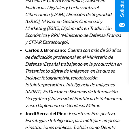
Escuela de Guerra Económica, Máster en
Evidencias Digitales y Lucha contra el
Cibercrimen (UAM), Dirección de Seguridad
(URJC), Máster en Gestión Comercial y
Marketing (ESIC), Diplomado en Traducción
Económica y RRII (Ministerio de Defensa Francia
y CFIAR Estrasburgo).
Carlos J. Broncano:
Cuenta con más de 20 años
de dedicación profesional en el Ministerio de
Defensa (España) trabajando en la producción en
Tratamiento digital de Imágenes, en las que se
incluye: fotogrametría, teledetección,
fotointerpretación e Inteligencia de Imágenes
(IMINT). Es Doctor
en Sistemas de Información
Geográfica (Universidad Pontificia de Salamanca)
y está Diplomado en Geodesia Militar.
Jordi Serra del Pino:
Experto en Prospectiva,
Estrategia e Inteligencia para múltiples empresas
e instituciones públicas. Trabaja como Deputy