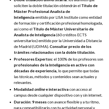
soliciten la doble titulación obtendrán el
Título de
Máster Profesional Analista de
Inteligencia
emitido por LISA Institute como entidad
de formación y certificación profesional homologada,
así como el
Título de Máster Universitario de
Analista de Inteligencia
(60 créditos ECTS
universitarios) emitido por la Universidad a Distancia
de Madrid (UDIMA).
Consultar precio de los
trámites relacionados con la doble titulación
.
Profesores Expertos
: el 100% de los profesores son
profesionales de la Inteligencia en activo con
décadas de experiencia,
lo que permite que todas
las técnicas, métodos y contenidos sean actuales y
relevantes.
Modalidad
online
e interactiva
con acceso al
campus desde cualquier dispositivo con y sin internet.
Duración
:
9 meses
con avance flexible y a tu ritmo,
para compatibilizarlo con tu actividad personal y