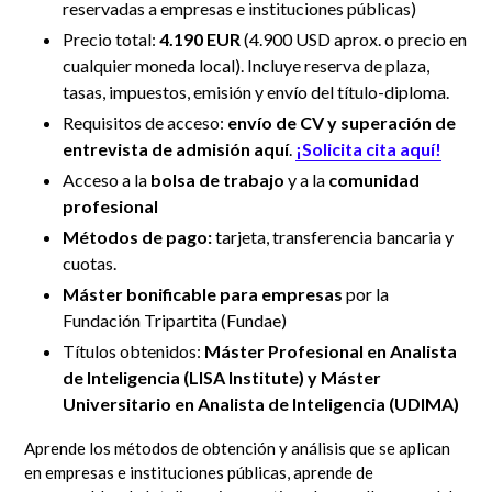
reservadas a empresas e instituciones públicas)
Precio total:
4.190 EUR
(4.900 USD aprox. o precio en
cualquier moneda local)
. Incluye reserva de plaza,
tasas, impuestos, emisión y envío del título-diploma.
Requisitos de acceso:
envío de CV
y superación de
entrevista de admisión aquí
.
¡Solicita cita aquí!
Acceso a la
bolsa de trabajo
y a la
comunidad
profesional
Métodos de pago:
tarjeta, transferencia bancaria y
cuotas.
Máster bonificable para empresas
por la
Fundación Tripartita (Fundae)
Títulos obtenidos:
Máster Profesional en Analista
de Inteligencia (LISA Institute) y Máster
Universitario en Analista de Inteligencia (UDIMA)
Aprende los métodos de obtención y análisis que se aplican
en empresas e instituciones públicas, aprende de