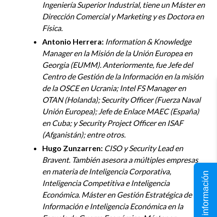
Ingeniería Superior Industrial, tiene un Máster en
Dirección Comercial y Marketing y es
Doctora
en
Física.
Antonio Herrera:
Information
&
Knowledge
Manager en la Misión de la Unión Europea en
Georgia (EUMM). Anteriormente, fue Jefe del
Centro de Gestión de la Información en la misión
de la OSCE en Ucrania; Intel FS Manager en
OTAN (Holanda); Security
Officer
(Fuerza Naval
Unión Europea); Jefe de Enlace MAEC (España)
en Cuba; y Security Project
Officer
en ISAF
(Afganistán); entre otros.
Hugo Zunzarren:
CISO y Security Lead en
Bravent
. También asesora a múltiples empresas
en materia de Inteligencia Corporativa,
Solicita información
Inteligencia Competitiva e Inteligencia
Económica. Máster en Gestión Estratégica de la
Información e Inteligencia Económica en la