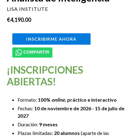
LISA INSTITUTE
Precio
€4,190.00
habitual
INSCRIBIRME AHORA
COMPARTIR
¡INSCRIPCIONES
ABIERTAS!
Formato:
100%
online
, práctico e interactivo
Fechas:
10 de noviembre de 2026 - 15 de
julio
de
2027
Duración:
9 meses
Plazas limitadas:
20 alumnos
(aparte de las