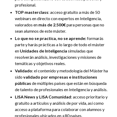
profesional
.
TOP masterclass
: acceso gratuito a más de 50
webinars en directo con expertos en Inteligencia,
valorados en
más de 2.500€
para personas que no
sean alumnos de este máster.
Lo que no se practica, no se aprende:
formarás
parte y harás prácticas a lo largo de todo el máster
en
Unidades de Inteligencia
simuladas que
resolverán análisis, investigaciones y misiones de
temáticas y objetivos reales.
Validado
: el contenido y metodología del Máster ha
sido
validado por empresas e instituciones
públicas
de múltiples países que están en búsqueda
de talento de profesionales en Inteligencia y análisis.
LISA News y LISA Comunidad
: acceso prioritario y
gratuito a artículos y análisis de por vida, así como
acceso a plataforma para colaborar con alumnos y
profesionales ubicados en +80 países.