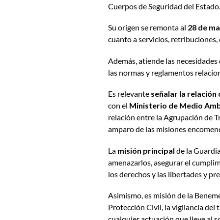
Cuerpos de Seguridad del Estado
Su origen se remonta al
28 de ma
cuanto a servicios, retribuciones,
Además, atiende las necesidades
las normas y reglamentos relacion
Es relevante
señalar la relación
con el
Ministerio de Medio Amb
relación entre la Agrupación de T
amparo de las misiones encomenda
La
misión principal
de la Guardia
amenazarlos, asegurar el cumplimie
los derechos y las libertades y pr
Asimismo, es misión de la Benemé
Protección Civil, la vigilancia del
cualquier actuación que lleve al 