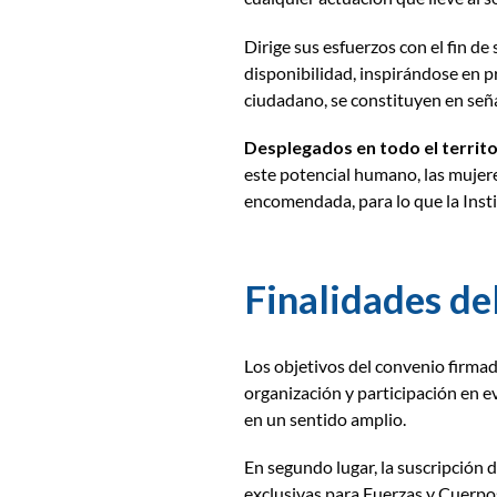
Dirige sus esfuerzos con el fin de 
disponibilidad, inspirándose en pr
ciudadano, se constituyen en seña
Desplegados en todo el territ
este potencial humano, las mujer
encomendada, para lo que la Inst
Finalidades de
Los objetivos del convenio firmad
organización y participación en e
en un sentido amplio
.
En segundo lugar, la suscripción 
exclusivas para Fuerzas y Cuerpo