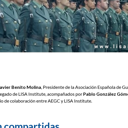
Javier Benito Molina
, Presidente de la Asociación Española de Gu
egado de LISA Institute, acompañados por
Pablo González Góm
io de colaboración entre AEGC y LISA Institute.
n compartidas