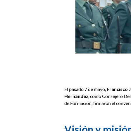
El pasado 7 de mayo,
Francisco 
Hernández
, como Consejero Del
de Formación, firmaron el conven
Visión y misió