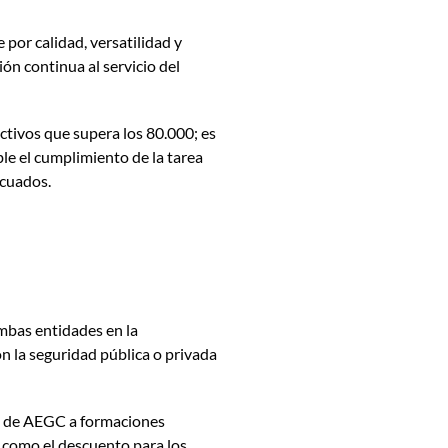
e por calidad, versatilidad y
ón continua al servicio del
ctivos que supera los 80.000; es
le el cumplimiento de la tarea
ecuados.
mbas entidades en la
n la seguridad pública o privada
dos de AEGC a formaciones
sí como el
descuento para los