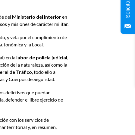
de del
Ministerio del Interior
en
os y misiones de carácter militar.
ado, y vela por el cumplimiento de
Autonómica y la Local.
l) en la
labor de policía judicial
,
ción de la naturaleza, así como la
eral de Tráfico
, todo ello al
zas y Cuerpos de Seguridad.
ctos delictivos que puedan
, defender el libre ejercicio de
ión con los servicios de
ar territorial y, en resumen,