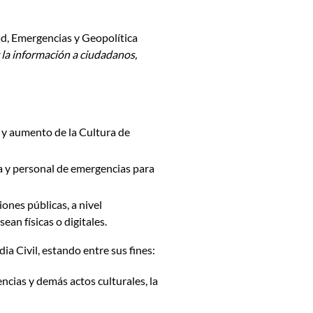
ad, Emergencias y Geopolítica
 la información a ciudadanos,
 y aumento de la Cultura de
cia y personal de emergencias para
ones públicas, a nivel
an físicas o digitales.
ia Civil, estando entre sus fines:
encias y demás actos culturales, la