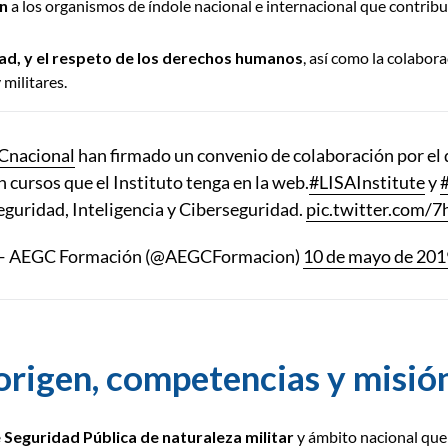
ón
a los organismos de índole nacional e internacional que contribu
dad, y el respeto de los derechos humanos
, así como la colabor
 militares.
nacional
han firmado un convenio de colaboración por el 
 cursos que el Instituto tenga en la web.
#LISAInstitute
y
Seguridad, Inteligencia y Ciberseguridad.
pic.twitter.com
— AEGC Formación (@AEGCFormacion)
10 de mayo de 201
 origen, competencias y misió
Seguridad Pública de naturaleza militar
y ámbito nacional que 