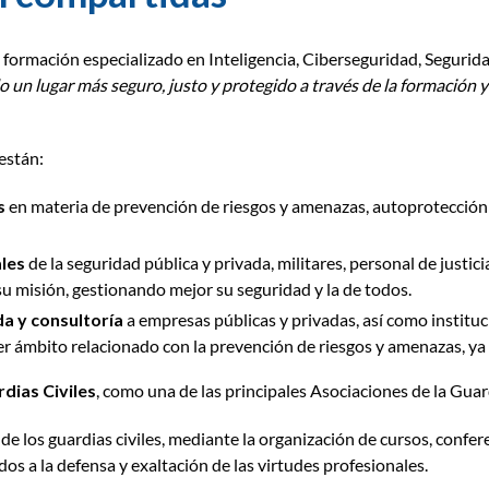
e formación especializado en Inteligencia, Ciberseguridad, Segurid
 un lugar más seguro, justo y protegido a través de la formación y
 están:
s
en materia de prevención de riesgos y amenazas, autoprotección
les
de la seguridad pública y privada, militares, personal de justi
u misión, gestionando mejor su seguridad y la de todos.
a y consultoría
a empresas públicas y privadas, así como instituci
er ámbito relacionado con la prevención de riesgos y amenazas, ya se
dias Civiles
, como una de las principales Asociaciones de la Guard
de los guardias civiles, mediante la organización de cursos, confer
os a la defensa y exaltación de las virtudes profesionales.