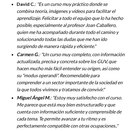
David C.
:
"
Es un curso muy práctico donde se
combina teoría, imágenes y vídeos para facilitar el
aprendizaje. Felicitar a todo el equipo que lo ha hecho
posible, especialmente al profesor Joan Caballero,
quien me ha acompañado durante todo el camino y
solucionando todas las dudas que me han ido
surgiendo de manera rápida y eficiente.
"
Carmen G.
: "Un curso muy completo, con información
actualizada, precisa y concreta sobre los GUV, que
hacen mucho más fácil entender su origen, así como
su "modus operandi". Recomendable para
comprender a un sector importante de la sociedad en
la que todos vivimos y tratamos de convivir.
"
Miguel Ángel M.
: "Estoy muy satisfecho con el curso.
Me parece que está muy bien estructuradlo y que
cuenta con información suficiente y comprensible de
cada tema. Te permite avanzar a tu ritmo y es
perfectamente compatible con otras ocupaciones..
"