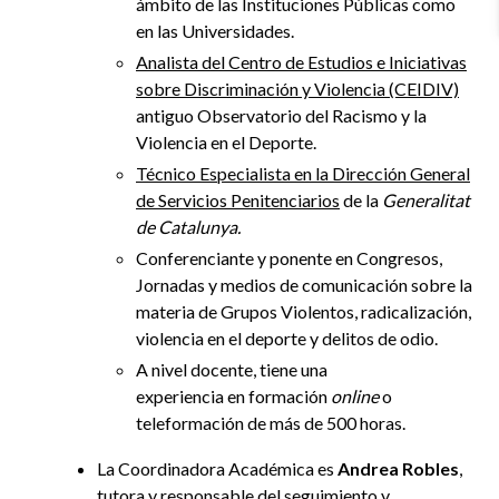
ámbito de las Instituciones Públicas como
en las Universidades.
Analista del Centro de Estudios e Iniciativas
sobre Discriminación y Violencia (CEIDIV)
antiguo Observatorio del Racismo y la
Violencia en el Deporte.
Técnico Especialista en la Dirección General
de Servicios Penitenciarios
de la
Generalitat
de Catalunya.
Conferenciante y ponente en Congresos,
Jornadas y medios de comunicación sobre la
materia de Grupos Violentos, radicalización,
violencia en el deporte y delitos de odio.
A nivel docente, tiene una
experiencia
en
formación
online
o
teleformación de más de 500 horas.
La
Coordinadora Académica es
Andrea Robles
,
tutora y responsable del seguimiento y