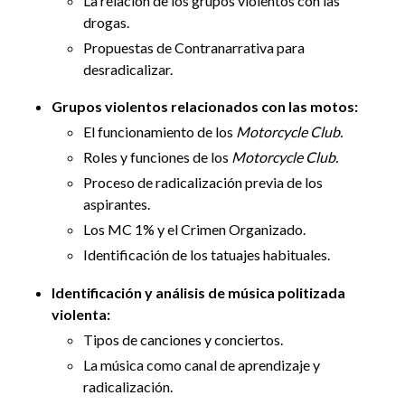
La relación de los grupos violentos con las
drogas.
Propuestas de Contranarrativa para
desradicalizar.
Grupos violentos relacionados con las motos:
El funcionamiento de los
Motorcycle Club.
Roles y funciones de los
Motorcycle Club.
Proceso de radicalización previa de los
aspirantes.
Los MC 1% y el Crimen Organizado.
Identificación de los tatuajes habituales.
Identificación y análisis de música politizada
violenta:
Tipos de canciones y conciertos.
La música como canal de aprendizaje y
radicalización.