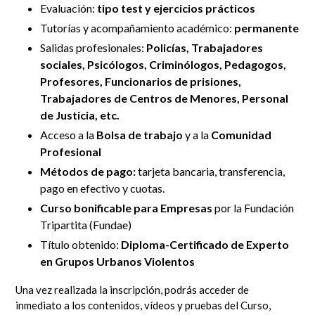
Evaluación:
tipo test y ejercicios prácticos
Tutorías y
acompañamiento académico:
permanente
Salidas profesionales:
Policías, Trabajadores
sociales, Psicólogos, Criminólogos, Pedagogos,
Profesores, Funcionarios de prisiones,
Trabajadores de Centros de Menores, Personal
de Justicia, etc.
Acceso a la
Bolsa de trabajo
y a la
Comunidad
Profesional
Métodos de pago:
tarjeta bancaria, transferencia,
pago en efectivo y cuotas.
Curso bonificable para Empresas
por la Fundación
Tripartita (Fundae)
Título obtenido:
Diploma-Certificado de Experto
en Grupos Urbanos Violentos
Una vez realizada la inscripción, podrás acceder de
inmediato
a los contenidos, vídeos y pruebas del Curso,