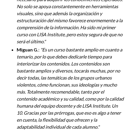
No solo se apoya constantemente en herramientas
visuales, sino que además la organización y
estructuración del mismo favorece enormemente a la
comprensión de la información. Ha sido mi primer
curso con LISA Institute, pero estoy segura de que no
será el último.
"
Miguan G.
:
"
Es un curso bastante amplio en cuanto a
temario, por lo que debes dedicarle tiempo para
interiorizar los contenidos. Los contenidos son
bastante amplios y diversos, tocarás muchas, por no
decir todas, las temáticas de los grupos urbanos
violentos, cómo funcionan, sus ideologías y mucho
más. Totalmente recomendable, tanto por el
contenido académico y su calidad, como por la calidad
humana del equipo docente y de LISA Institute. Un
10. Gracias por las prórrogas, que eso es algo a tener
en cuenta, la flexibilidad que ofrecen y la
adaptabilidad individual de cada alumno.
"