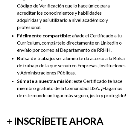
Código de Verificación que lo hace único para
acreditar los conocimientos y habilidades
adquiridas y así utilizarlo a nivel académico y
profesional.
Fácilmente compartible:
añade el Certificado a tu
Currículum, compártelo directamente en LinkedIn
o
envíalo por correo al Departamento de RRHH
.
Bolsa de trabajo:
ser alumno te da acceso a la Bolsa
de trabajo de la que se nutren Empresas, Instituciones
y Administraciones Públicas.
Súmate a nuestra misión:
este Certificado te hace
miembro gratuito de la Comunidad LISA. ¡Hagamos
de este mundo un lugar más seguro, justo y protegido!
+ INSCRÍBETE AHORA