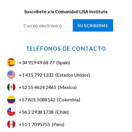
Suscríbete a la Comunidad LISA Institute
SUSCRIBIRME
TELÉFONOS DE CONTACTO
+34 919 49 68 77
(Spain)
+1 415 792 1332
(Estados Unidos)
+52 55 4624 2465
(Mexico)
+57 601 5088142
(Colombia)
+56 2 2938 1738
(Chile)
+51 1 7095755
(Peru)