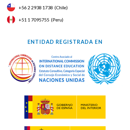
+56 2 2938 1738
(Chile)
+51 1 7095755
(Peru)
ENTIDAD REGISTRADA EN