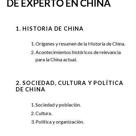
DE EXPERTO EN CHINA
1. HISTORIA DE CHINA
Orígenes y resumen de la Historia de China.
Acontecimientos históricos de relevancia
para la China actual.
2. SOCIEDAD, CULTURA Y POLÍTICA
DE CHINA
Sociedad y población.
Cultura.
Política y organización.