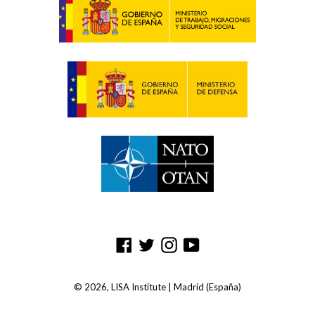
Facebook
Twitter
Instagram
YouTube
© 2026,
LISA Institute
| Madrid (España)