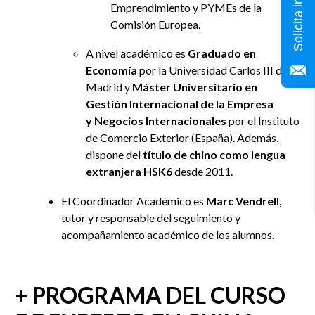
Emprendimiento y PYMEs de la
Comisión Europea.
A nivel académico es
Graduado en
Economía
por la
Universidad Carlos III de
Madrid y
Máster Universitario en
Gestión Internacional de la Empresa
y
Negocios Internacionales
por el Instituto
de Comercio Exterior (España). Además,
dispone del
título de chino como lengua
extranjera HSK6
desde 2011.
El Coordinador Académico es
Marc Vendrell
,
tutor y responsable del seguimiento y
acompañamiento académico de los alumnos.
+ PROGRAMA DEL
CURSO