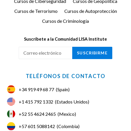
Cursos de Ciberseguridad
Cursos de Geopolítica
Cursos de Terrorismo
Cursos de Autoprotección
Cursos de Criminología
Suscríbete a la Comunidad LISA Institute
SUSCRIBIRME
TELÉFONOS DE CONTACTO
+34 919 49 68 77
(Spain)
+1 415 792 1332
(Estados Unidos)
+52 55 4624 2465
(Mexico)
+57 601 5088142
(Colombia)