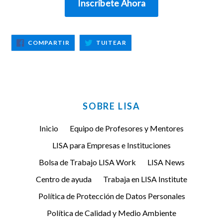
COMPARTIR
TUITEAR
COMPARTIR
TUITEAR
EN
EN
FACEBOOK
TWITTER
SOBRE LISA
Inicio
Equipo de Profesores y Mentores
LISA para Empresas e Instituciones
Bolsa de Trabajo LISA Work
LISA News
Centro de ayuda
Trabaja en LISA Institute
Política de Protección de Datos Personales
Política de Calidad y Medio Ambiente