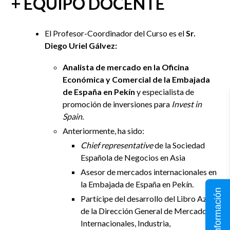
+ EQUIPO DOCENTE
El Profesor-Coordinador del Curso es el
Sr.
Diego Uriel Gálvez:
Analista de mercado en la Oficina
Económica y Comercial de la Embajada
de España en Pekín
y especialista de
promoción de inversiones para
Invest in
Spain.
Anteriormente, ha sido:
Chief representative
de la Sociedad
Española de Negocios en Asia
Asesor de mercados internacionales
en
la Embajada de España en Pekín.
Solicita información
Partícipe del desarrollo del
Libro Azul
de la Dirección General de Mercados
Internacionales, Industria,