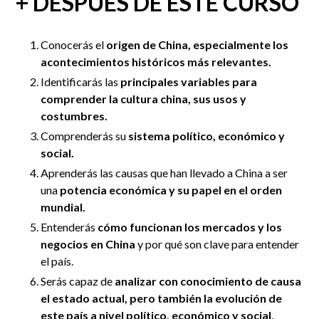
+ DESPUÉS DE ESTE CURSO
Conocerás el
origen de China, especialmente los
acontecimientos históricos más relevantes.
Identificarás las
principales variables para
comprender la cultura china, sus usos y
costumbres.
Comprenderás su
sistema político, económico y
social.
Aprenderás
las causas que han llevado a China a ser
una
potencia económica y su papel en el orden
mundial.
Entenderás
cómo funcionan los mercados y los
negocios en China
y por qué son clave
para entender
el país.
Serás capaz de
analizar con conocimiento de causa
el estado actual, pero también la evolución de
este país a nivel político, económico y social
.