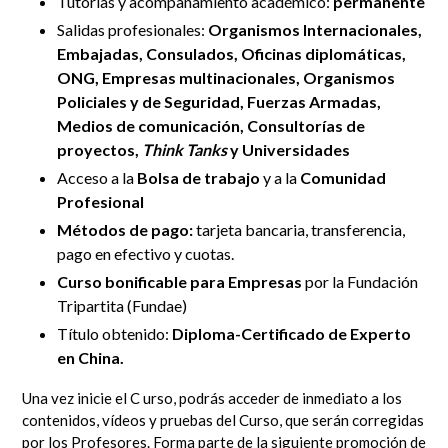
Tutorías y
acompañamiento académico:
permanente
Salidas profesionales:
Organismos Internacionales,
Embajadas, Consulados, Oficinas diplomáticas,
ONG, Empresas multinacionales, Organismos
Policiales y de Seguridad, Fuerzas Armadas,
Medios de comunicación, Consultorías de
proyectos,
Think Tanks
y Universidades
Acceso a la
Bolsa de trabajo
y a la
Comunidad
Profesional
Métodos de pago:
tarjeta bancaria, transferencia,
pago en efectivo y cuotas.
Curso bonificable para Empresas
por la Fundación
Tripartita (Fundae)
Título obtenido:
Diploma-Certificado de Experto
en China.
Una vez inicie el C urso, podrás acceder de inmediato
a los
contenidos, vídeos y pruebas del Curso, que serán corregidas
por los Profesores.
Forma parte de la siguiente promoción de