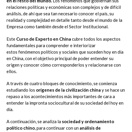
en el resto del mundo.
Los fenómenos que gobiernan sus
relaciones políticas y económicas son complejos y de difícil
análisis, de ahí que sea tan necesario conocer el país, su
realidad y complejidad en detalle tanto desde el mundo de la
Empresa como también desde el Sector Institucional.
Este
Curso de Experto en China
cubre todos los aspectos
fundamentales para comprender e interiorizar
estos fenómenos políticos y sociales que suceden hoy en día
en China, con el objetivo principal de poder entender su
origen y conocer cómo corresponderlos y relacionarse con
ellos.
A través de cuatro bloques de conocimiento, se comienza
estudiando los
orígenes de la civilización china
y se hace un
repaso a los acontecimientos más importantes de cara a
entender la impronta sociocultural de su sociedad del hoy en
día.
A continuación, se analiza la
sociedad y ordenamiento
político chino
, para continuar con un
análisis de