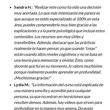
Sandra H.:
"
Realizar este curso ha sido una decisión
muy acertada. Lo que más interesante me parece es
que aunque no estés especializado al 100% en esta
área, puedes comprenderlo muy bien gracias a las
explicaciones y a la parte psicológica que incluye estos
contenidos. Los recursos son muy útiles y
transferibles. Además, destacar que las prácticas
realmente te hacen pensar, ya que cuando "creas"
están usando altos niveles cognitivos y no se basa en
una teoría para memorizar y olvidar. Esto, como
docente que fui en su momento, lo valoro muchísimo
porque realmente puedes aprender en profundidad.
¡Muchísimas gracias!
"
Lydia M.
:
"
La información del curso está explicada de
una manera sencilla y accesible para cualquier
persona, ya que no entran en tecnicismos que
resulten densos. Además, hay vídeos que sirven para
profundizar en la manera muy amena. Da gusto