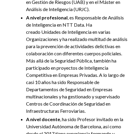
en Gestión de Riesgos (UAB)
y en el
Máster en
Análisis de Inteligencia
(URJC)
.
A nivel profesional
, es Responsable de Análisis
de Inteligencia en NTT Data. Ha
creado
Unidades de Inteligencia en varias
Organizaciones
y ha realizado multitud de
análisis
para la prevención de actividades delictivas en
colaboración con diferentes cuerpos policiales
.
Más allá de la Seguridad Pública, también ha
participado en
proyectos de Inteligencia
Competitiva
en Empresas Privadas. A lo largo de
casi 10 años ha sido
Responsable de
Departamentos de Seguridad
en Empresas
multinacionales y ha gestionado y supervisado
Centros de Coordinación de Seguridad en
Infraestructuras Ferroviarias.
A nivel docente
, ha sido Profesor invitado en la
Universidad Autónoma de Barcelona, así como
desde el 2017 tiene experiencia formando y