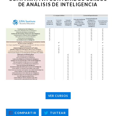
DE ANÁLISIS DE INTELIGENCIA
VER CURSOS
COMPARTIR
TUITEAR
COMPARTIR
TUITEAR
EN
EN