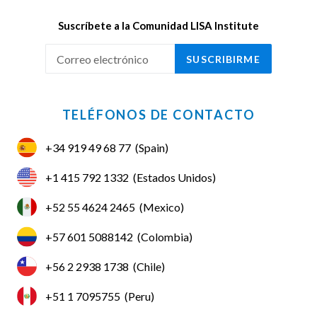
Suscríbete a la Comunidad LISA Institute
SUSCRIBIRME
TELÉFONOS DE CONTACTO
+34 919 49 68 77
(Spain)
+1 415 792 1332
(Estados Unidos)
+52 55 4624 2465
(Mexico)
+57 601 5088142
(Colombia)
+56 2 2938 1738
(Chile)
+51 1 7095755
(Peru)