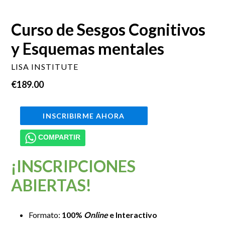
DIAPOSITIVA
DIAP
Curso de Sesgos Cognitivos
y Esquemas mentales
LISA INSTITUTE
Precio
€189.00
habitual
INSCRIBIRME AHORA
COMPARTIR
¡INSCRIPCIONES
ABIERTAS!
Formato:
100%
Online
e Interactivo