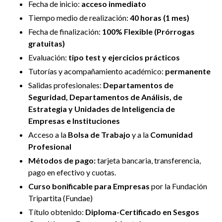
Fecha de inicio:
acceso inmediato
Tiempo medio de realización:
4
0 horas (1 mes)
Fecha de finalización:
100% Flexible (Prórrogas
gratuitas)
Evaluación:
tipo test y ejercicios prácticos
Tutorías y
acompañamiento académico:
permanente
Salidas profesionales:
Departamentos de
Seguridad, Departamentos de Análisis, de
Estrategia y Unidades de Inteligencia de
Empresas e Instituciones
Acceso a la
Bolsa de Trabajo
y a la
Comunidad
Profesional
Métodos de pago:
tarjeta bancaria, transferencia,
pago en efectivo y cuotas.
Curso bonificable para Empresas
por la Fundación
Tripartita (Fundae)
Título obtenido:
Diploma-Certificado en Sesgos