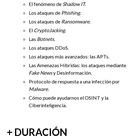
El fenómeno de
Shadow IT.
Los ataques de
Phishing.
Los ataques de
Ransomware.
El
CryptoJacking.
Las
Botnets.
Los ataques DDoS.
Los ataques más avanzados: las APTs.
Las Amenazas Híbridas: los ataques mediante
Fake News
y Desinformación.
Protocolo de respuesta a una infección por
Malware.
Cómo puede ayudarnos el OSINT y la
Ciberinteligencia.
+ DURACIÓN