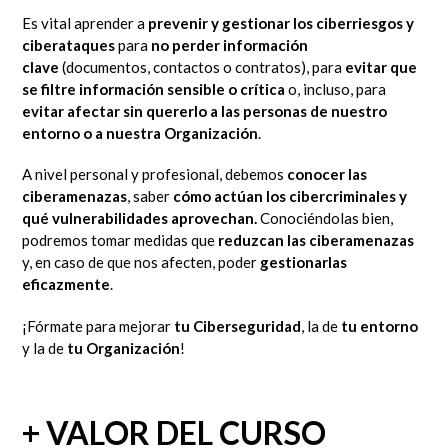
Es vital aprender a
prevenir y gestionar los ciberriesgos y
ciberataques
para
no perder información
clave
(documentos, contactos o contratos), para
evitar que
se filtre información sensible o crítica
o, incluso, para
evitar afectar sin quererlo a las personas de nuestro
entorno o a nuestra Organización
.
A nivel personal y profesional, debemos
conocer las
ciberamenazas
, saber
cómo actúan los cibercriminales
y
qué vulnerabilidades aprovechan.
Conociéndolas bien,
podremos tomar medidas que
reduzcan las ciberamenazas
y, en caso de que nos afecten, poder
gestionarlas
eficazmente
.
¡Fórmate para mejorar
tu Ciberseguridad
, la de
tu entorno
y la de
tu Organización
!
+ VALOR DEL CURSO