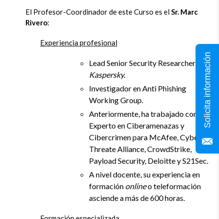
El Profesor-Coordinador de este Curso es el
Sr.
Marc
Rivero
:
Experiencia profesional
Solicita información
Lead Senior Security Researcher
en
Kaspersky.
Investigador en Anti Phishing
Working Group.
Anteriormente, ha trabajado como
Experto en Ciberamenazas y
Cibercrimen para McAfee, Cyber
Threate Alliance, CrowdStrike,
Payload Security, Deloitte y S21Sec.
A nivel docente, su experiencia en
formación
online
o teleformación
asciende a más de 600 horas.
Formación especializada