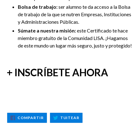
Bolsa de trabajo:
ser alumno te da acceso a la Bolsa
de trabajo de la que se nutren Empresas, Instituciones
y Administraciones Públicas.
Súmate a nuestra misión:
este Certificado te hace
miembro gratuito de la Comunidad LISA. ¡Hagamos
de este mundo un lugar más seguro, justo y protegido!
+ INSCRÍBETE AHORA
COMPARTIR
TUITEAR
COMPARTIR
TUITEAR
EN
EN
FACEBOOK
TWITTER