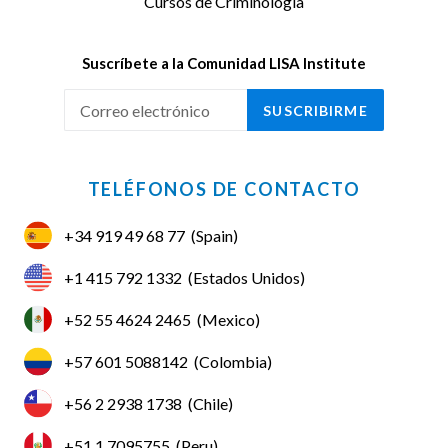
Cursos de Criminología
Suscríbete a la Comunidad LISA Institute
SUSCRIBIRME
TELÉFONOS DE CONTACTO
+34 919 49 68 77
(Spain)
+1 415 792 1332
(Estados Unidos)
+52 55 4624 2465
(Mexico)
+57 601 5088142
(Colombia)
+56 2 2938 1738
(Chile)
+51 1 7095755
(Peru)