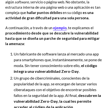
algún
software
, servicio o página web. No obstante, la
estructura interna de una página web o una aplicación es tan
compleja que
hallar puntos débiles
en su código
es una
actividad de gran dificultad para una sola persona.
A continuación, a través de un
ejemplo
, te explicamos el
procedimiento desde que se descubre la vulnerabilidad
hasta que se diseña un parche de seguridad para mitigar
la amenaza:
Un fabricante de software
lanza al mercado una app
para smartphones que, instantáneamente, se pone de
moda. Sin tener conocimiento sobre ello,
el código
integra una vulnerabilidad Zero-Day
.
Un grupo de cibercriminales, conscientes de la
popularidad de la app, se encargan de lanzar varios
ciberataques con el objetivo de encontrar posibles
fallos en la seguridad de la app. Al final,
descubren la
vulnerabilidad Zero-Day, la cual les permite
acceder al código de la aplicación
.