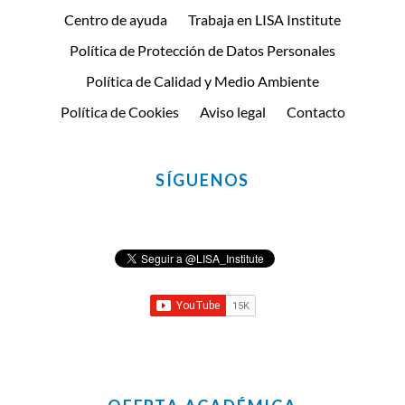
Centro de ayuda
Trabaja en LISA Institute
Política de Protección de Datos Personales
Política de Calidad y Medio Ambiente
Política de Cookies
Aviso legal
Contacto
SÍGUENOS