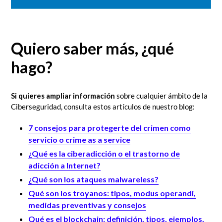
Quiero saber más, ¿qué
hago?
Si quieres ampliar información
sobre cualquier ámbito de la
Ciberseguridad, consulta estos artículos de nuestro blog:
7 consejos para protegerte del crimen como
servicio o crime as a service
¿Qué es la ciberadicción o el trastorno de
adicción a Internet?
¿Qué son los ataques malwareless?
Qué son los troyanos: tipos, modus operandi,
medidas preventivas y consejos
Qué es el blockchain: definición, tipos, ejemplos,