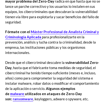
mayor problema del Zero-Day
radica en que hasta que no se
lance un parche correctivo y los usuarios lo instalen en sus
equipos, los cibercriminales que descubran la vulnerabilidad
tienen vía libre para explotarla y sacar beneficios del fallo de
seguridad.
Fórmate con el
Máster Profesional de Analista Criminal y
Criminología Aplicada
para profesionalizarte en la
prevención, análisis y lucha contra la criminalidad, desde la
empresa, las instituciones públicas y los organismos
internacionales.
Desde que el cibercriminal descubre la
vulnerabilidad Zero-
Day
, hasta que el fabricante toma medidas de seguridad,
el
cibercriminal ha tenido tiempo suficiente (meses e, incluso,
años) como para comprometer la seguridad del sistema e
instalar malware, robar datos o modificar el comportamiento
de la aplicación o servicio.
Algunos ejemplos
de
malware
utilizados en ataques de Zero-Day
son:
ransomware
,
keyloggers, adware o spyware
,
etc.