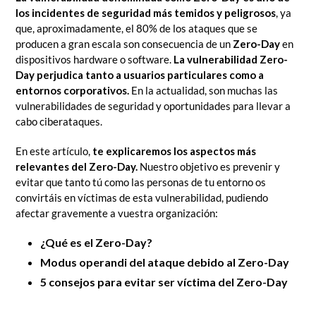
los incidentes de seguridad más temidos y peligrosos
, ya
que, aproximadamente, el 80% de los ataques que se
producen a gran escala son consecuencia de un
Zero-Day
en
dispositivos hardware o software.
La vulnerabilidad Zero-
Day perjudica tanto a usuarios particulares como a
entornos corporativos.
En la actualidad, son muchas las
vulnerabilidades de seguridad y oportunidades para llevar a
cabo ciberataques.
En este artículo,
te explicaremos los aspectos más
relevantes del Zero-Day.
Nuestro objetivo es prevenir y
evitar que tanto tú como las personas de tu entorno os
convirtáis en víctimas de esta vulnerabilidad, pudiendo
afectar gravemente a vuestra organización:
¿Qué es el
Zero-Day
?
Modus operandi del ataque debido al Zero-Day
5 consejos para evitar ser víctima del Zero-Day