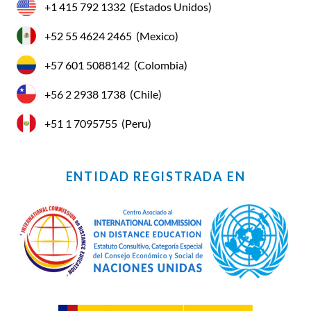
+1 415 792 1332
(Estados Unidos)
+52 55 4624 2465
(Mexico)
+57 601 5088142
(Colombia)
+56 2 2938 1738
(Chile)
+51 1 7095755
(Peru)
ENTIDAD REGISTRADA EN