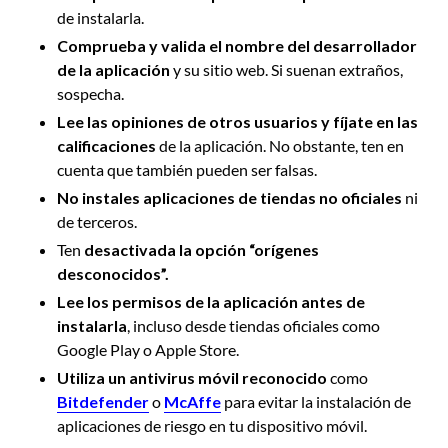
de instalarla.
Comprueba y valida el nombre del desarrollador
de la aplicación
y su sitio web. Si suenan extraños,
sospecha.
Lee las opiniones de otros usuarios y fíjate en las
calificaciones
de la aplicación. No obstante, ten en
cuenta que también pueden ser falsas.
No instales aplicaciones de tiendas no oficiales
ni
de terceros.
Ten
desactivada la opción “orígenes
desconocidos”.
Lee los permisos de la aplicación antes de
instalarla
, incluso desde tiendas oficiales como
Google Play o Apple Store.
Utiliza un antivirus móvil reconocido
como
Bitdefender
o
McAffe
para evitar la instalación de
aplicaciones de riesgo en tu dispositivo móvil.