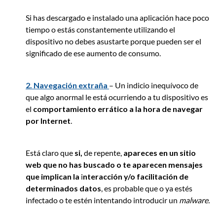
Si has descargado e instalado una aplicación hace poco
tiempo o estás constantemente utilizando el
dispositivo no debes asustarte porque pueden ser el
significado de ese aumento de consumo.
2. Navegación extraña
– Un indicio inequívoco de
que algo anormal le está ocurriendo a tu dispositivo es
el
comportamiento errático a la hora de navegar
por Internet
.
Está claro que
si,
de repente,
apareces en un sitio
web que no has buscado o te aparecen mensajes
que implican la
i
nteracción y/o facilitación de
determinados datos
, es probable que o ya estés
infectado o te estén intentando introducir un
malware.