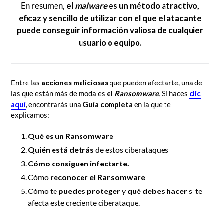
En resumen,
el
malware
es un método atractivo,
eficaz y sencillo de utilizar con el que el atacante
puede conseguir información valiosa de cualquier
usuario o equipo.
Entre las
acciones maliciosas
que pueden afectarte, una de
las que están más de moda es
el
Ransomware
.
Si haces
clic
aquí
, encontrarás una
Guía completa
en la que te
explicamos:
Qué es un Ransomware
Quién está detrás
de estos ciberataques
Cómo consiguen infectarte.
Cómo
reconocer el Ransomware
Cómo te
puedes proteger
y
qué debes hacer
si te
afecta este creciente ciberataque.