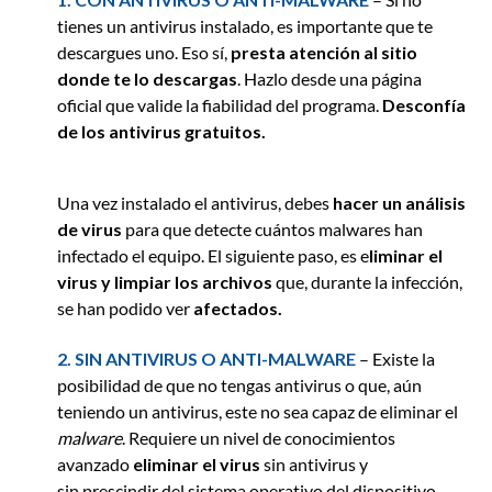
tienes un antivirus instalado, es importante que te
descargues uno. Eso sí,
presta atención al sitio
donde te lo descargas
. Hazlo desde una página
oficial que valide la fiabilidad del programa.
Desconfía
de los antivirus gratuitos.
Una vez instalado el antivirus, debes
hacer un análisis
de virus
para que detecte cuántos malwares han
infectado el equipo. El siguiente paso, es e
liminar el
virus
y limpiar los archivos
que, durante la infección,
se han podido ver
afectados.
2. SIN ANTIVIRUS O ANTI-MALWARE
– Existe la
posibilidad de que no tengas antivirus o que, aún
teniendo un antivirus, este no sea capaz de eliminar el
malware
. Requiere un nivel de conocimientos
avanzado
eliminar el virus
sin antivirus y
sin prescindir del sistema operativo del dispositivo