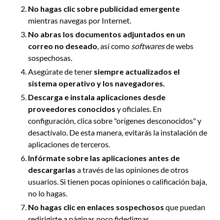
No hagas clic sobre publicidad
emergente
mientras navegas por Internet.
No abras los documentos adjuntados en un
correo no deseado
, así como
softwares
de webs
sospechosas.
Asegúrate de tener
siempre actualizados el
sistema operativo y los navegadores.
Descarga e instala aplicaciones desde
proveedores conocidos
y oficiales. En
configuración, clica sobre "orígenes desconocidos" y
desactívalo. De esta manera, evitarás la instalación de
aplicaciones de terceros.
Infórmate sobre las aplicaciones antes de
descargarlas
a través de las opiniones de otros
usuarios. Si tienen pocas opiniones o calificación baja,
no lo hagas.
No hagas clic en enlaces sospechosos
que puedan
redirigirte a páginas poco fidedignas.