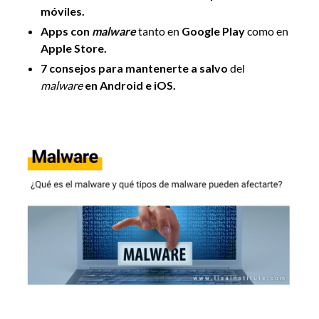
móviles.
Apps con
malware
tanto en
Google Play
como en
Apple Store.
7 consejos para mantenerte a salvo
del
malware
en Android e iOS.