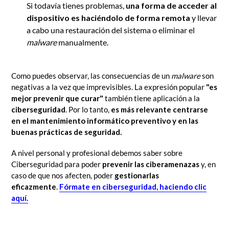
Si todavía tienes problemas,
una forma de acceder al
dispositivo es haciéndolo de forma remota
y llevar
a cabo una restauración del sistema o eliminar el
malware
manualmente.
Como puedes observar, las consecuencias de un
malware
son
negativas a la vez que imprevisibles. La expresión popular
"es
mejor prevenir que curar"
también tiene aplicación a la
ciberseguridad
. Por lo tanto,
es más relevante centrarse
en el mantenimiento informático preventivo y en las
buenas prácticas de seguridad.
A nivel personal y profesional debemos saber sobre
Ciberseguridad para poder
prevenir las ciberamenazas
y, en
caso de que nos afecten, poder
gestionarlas
eficazmente
.
Fórmate en ciberseguridad, haciendo clic
aquí.