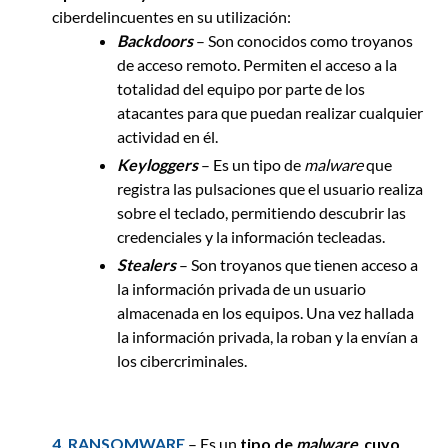
ciberdelincuentes en su utilización:
Backdoors
– Son conocidos como troyanos
de acceso remoto. Permiten el acceso a la
totalidad del equipo por parte de los
atacantes para que puedan realizar cualquier
actividad en él.
Keyloggers
– Es un tipo de
malware
que
registra las pulsaciones que el usuario realiza
sobre el teclado, permitiendo descubrir las
credenciales y la información tecleadas.
Stealers
– Son troyanos que tienen acceso a
la información privada de un usuario
almacenada en los equipos. Una vez hallada
la información privada, la roban y la envían a
los cibercriminales.
4. RANSOMWARE
– Es un
tipo de
malware
,
cuyo