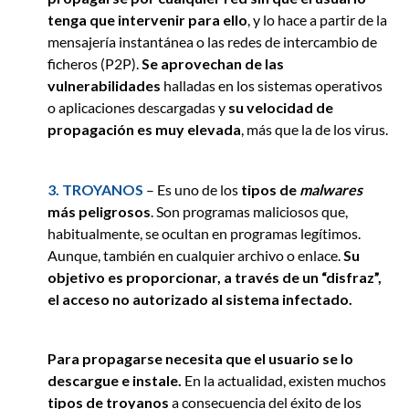
tenga que intervenir para ello
, y lo hace a partir de la
mensajería instantánea o las redes de intercambio de
ficheros (P2P).
Se aprovechan de las
vulnerabilidades
halladas en los sistemas operativos
o aplicaciones descargadas y
su velocidad de
propagación es muy elevada
, más que la de los virus.
3. TROYANOS
– Es uno de los
tipos de
malwares
más peligrosos
. Son programas maliciosos que,
habitualmente, se ocultan en programas legítimos.
Aunque, también en cualquier archivo o enlace.
Su
objetivo es proporcionar, a través de un “disfraz”,
el acceso no autorizado al sistema infectado.
Para propagarse necesita que el usuario se lo
descargue e instale.
En la actualidad, existen muchos
tipos de troyanos
a consecuencia del éxito de los