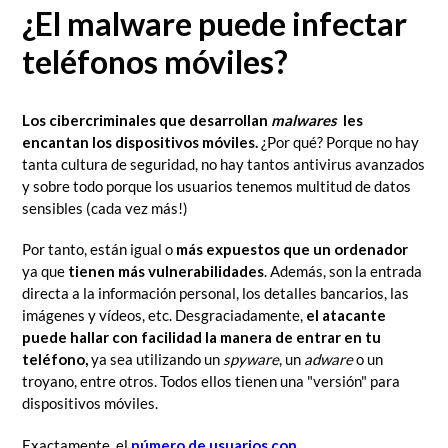
¿El malware puede infectar
teléfonos móviles?
Los cibercriminales que desarrollan
malwares
les
encantan los dispositivos móviles.
¿Por qué? Porque no hay
tanta cultura de seguridad, no hay tantos antivirus avanzados
y sobre todo porque los usuarios tenemos multitud de datos
sensibles (cada vez más!)
Por tanto, están igual o
más expuestos que un ordenador
ya que
tienen más vulnerabilidades
. Además, son la entrada
directa a la información personal, los detalles bancarios, las
imágenes y vídeos, etc. Desgraciadamente,
el atacante
puede hallar con facilidad la manera de entrar en tu
teléfono,
ya sea utilizando un
spyware
, un
adware
o un
troyano, entre otros. Todos ellos tienen una "versión" para
dispositivos móviles.
Exactamente, el
número de usuarios con