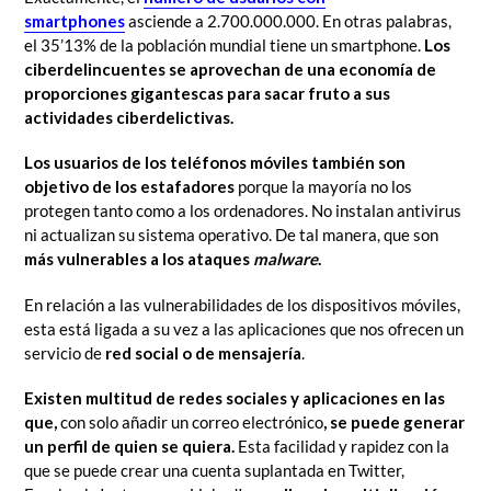
smartphones
asciende a 2.700.000.000. En otras palabras,
el 35’13% de la población mundial tiene un smartphone.
Los
ciberdelincuentes se aprovechan de una economía de
proporciones gigantescas para sacar fruto a sus
actividades ciberdelictivas.
Los usuarios de los teléfonos móviles también son
objetivo de los estafadores
porque la mayoría no los
protegen tanto como a los ordenadores. No instalan antivirus
ni actualizan su sistema operativo. De tal manera, que son
más vulnerables
a los ataques
malware
.
En relación a las vulnerabilidades de los dispositivos móviles,
esta está ligada a su vez a las aplicaciones que nos ofrecen un
servicio de
red social o de mensajería
.
Existen multitud de redes sociales y aplicaciones en las
que,
con solo añadir un correo electrónico
, se puede generar
un perfil de quien se quiera.
Esta facilidad y rapidez con la
que se puede crear una cuenta suplantada en Twitter,