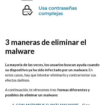
3 maneras de eliminar el
malware
La mayoría de las veces, los usuarios buscan ayuda cuando
su dispositivo ya ha sido infectado por un
malware
.
En
estos casos, hay que intentar eliminarlo y contrarrestar sus
efectos dañinos.
A continuación, te ofrecemos tres
formas diferentes y
posibles de eliminar un
malware:
1. CON ANTIVIRUS O ANTI-MALWARE
– Si no