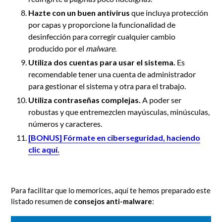
Hazte con un buen antivirus
que incluya protección
por capas y proporcione la funcionalidad de
desinfección para corregir cualquier cambio
producido por el
malware
.
Utiliza dos cuentas para usar el sistema.
Es
recomendable tener una cuenta de administrador
para gestionar el sistema y otra para el trabajo.
Utiliza contraseñas complejas.
A poder ser
robustas y que entremezclen mayúsculas, minúsculas,
números y caracteres.
[BONUS] Fórmate en ciberseguridad, haciendo
clic aquí.
Para facilitar que lo memorices, aquí te hemos preparado este
listado resumen de
consejos anti-malware
: