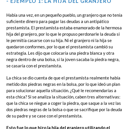
- EJEMPLO 1: LA HIJA DEL GRANJERO
Había una vez, en un pequeño pueblo, un granjero que no tenía
suficiente dinero para pagar las deudas a un antipático
prestamista. El prestamista estaba enamorado de la hermosa
hija del granjero, por lo que le propuso perdonarle la deuda si
le permitía casarse con su hija. Ni el granjero ni la hija se
quedaron conformes, por lo que el prestamista cambió su
estrategia. Les dijo que colocaría una piedra blanca y otra
negra dentro de una bolsa, si la joven sacaba la piedra negra,
se casaría con el prestamista.
La chica se dio cuenta de que el prestamista realmente había
metido dos piedras negras en la bolsa, por lo que ideó un plan
para solucionar aquella situación. ¿Qué le recomendarías a
esta chica? Si se analiza la situación, caben tres alternativas:
que la chica se niegue a coger la piedra, que saque a la vez las
dos piedras negras de la bolsa o que se sacrifique por la deuda
de su padre y se case con el prestamista.
Esto fue lo que hizo la hija del granjero utilizando el