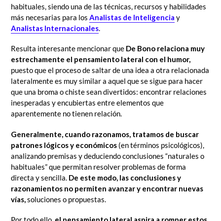
habituales, siendo una de las técnicas, recursos y habilidades
más necesarias para los
Analistas de Inteligencia
y
Analistas Internacionales
.
Resulta interesante mencionar que
De Bono relaciona muy
estrechamente el pensamiento lateral con el humor,
puesto que el proceso de saltar de una idea a otra relacionada
lateralmente es muy similar a aquel que se sigue para hacer
que una broma o chiste sean divertidos: encontrar relaciones
inesperadas y encubiertas entre elementos que
aparentemente no tienen relación.
Generalmente, cuando razonamos, tratamos de buscar
patrones lógicos y económicos
(en términos psicológicos),
analizando premisas y deduciendo conclusiones “naturales o
habituales” que permitan resolver problemas de forma
directa y sencilla.
De este modo, las conclusiones y
razonamientos no permiten avanzar y encontrar nuevas
vías,
soluciones o propuestas.
Por todo ello,
el pensamiento lateral aspira a romper estos