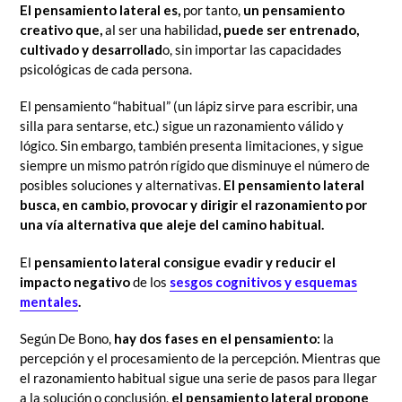
El pensamiento lateral es,
por tanto,
un pensamiento
creativo que,
al ser una habilidad
, puede ser entrenado,
cultivado y desarrollad
o, sin importar las capacidades
psicológicas de cada persona.
El pensamiento “habitual” (un lápiz sirve para escribir, una
silla para sentarse, etc.) sigue un razonamiento válido y
lógico. Sin embargo, también presenta limitaciones, y sigue
siempre un mismo patrón rígido que disminuye el número de
posibles soluciones y alternativas.
El pensamiento lateral
busca, en cambio, provocar y dirigir el razonamiento por
una vía alternativa que aleje del camino habitual.
El
pensamiento lateral consigue evadir y reducir el
impacto negativo
de los
sesgos cognitivos y esquemas
mentales
.
Según De Bono,
hay dos fases en el pensamiento:
la
percepción y el procesamiento de la percepción. Mientras que
el razonamiento habitual sigue una serie de pasos para llegar
a la solución o conclusión,
el pensamiento lateral propone