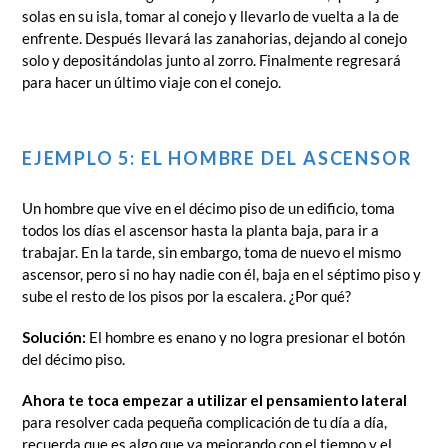
solas en su isla, tomar al conejo y llevarlo de vuelta a la de
enfrente. Después llevará las zanahorias, dejando al conejo
solo y depositándolas junto al zorro. Finalmente regresará
para hacer un último viaje con el conejo.
EJEMPLO 5: EL HOMBRE DEL ASCENSOR
Un hombre que vive en el décimo piso de un edificio, toma
todos los días el ascensor hasta la planta baja, para ir a
trabajar. En la tarde, sin embargo, toma de nuevo el mismo
ascensor, pero si no hay nadie con él, baja en el séptimo piso y
sube el resto de los pisos por la escalera. ¿Por qué?
Solución:
El hombre es enano y no logra presionar el botón
del décimo piso.
Ahora te toca empezar a utilizar el pensamiento lateral
para resolver cada pequeña complicación de tu día a día,
recuerda que es algo que va mejorando con el tiempo y el