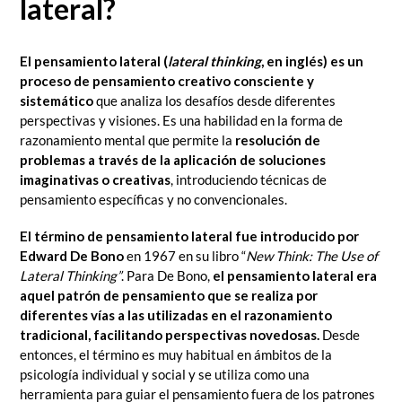
lateral?
El pensamiento lateral (
lateral thinking
, en inglés) es un
proceso de pensamiento creativo consciente y
sistemático
que analiza los desafíos desde diferentes
perspectivas y visiones. Es una habilidad en la forma de
razonamiento
mental que permite la
resolución de
problemas
a través de la aplicación de soluciones
imaginativas o creativas
, introduciendo técnicas de
pensamiento específicas y no convencionales.
El término de pensamiento lateral fue introducido por
Edward De Bono
en 1967 en su libro “
New
Think:
The Use of
Lateral Thinking”
. Para De Bono,
el pensamiento lateral era
aquel patrón de pensamiento que se realiza por
diferentes vías a las utilizadas en el razonamiento
tradicional, facilitando perspectivas novedosas.
Desde
entonces, el término es muy habitual en ámbitos de la
psicología individual y social y se utiliza como una
herramienta para guiar el pensamiento fuera de los patrones