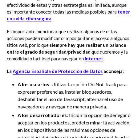
efectividad de estas y otras estrategias es limitada, aunque
es importante conocer todas las medidas posibles para
tener
una vida cibersegura
.
Es importante mencionar que realizar algunas de estas
acciones pueden modificar o imposibilitar el acceso a algunos
sitios web, por lo que
siempre hay que realizar un
balance
entre el grado de seguridad/privacidad
que queremos y la
comodidad o facilidad para navegar en
Internet
.
La
Agencia Española de Protección de Datos
aconseja
:
A los usuarios
: Utilizar la opción Do Not Track para
expresar preferencias, instalar bloqueadores,
deshabilitar el uso de Javascript, alternar el uso de
navegadores y navegar de manera privada.
A los desarrolladores
: Incluir la opción de denegar o
aceptar en los productos, predeterminar la activación
en los dispositivos de las máximas opciones de
privacidad, dejando a criterio del usuario modificarlas.