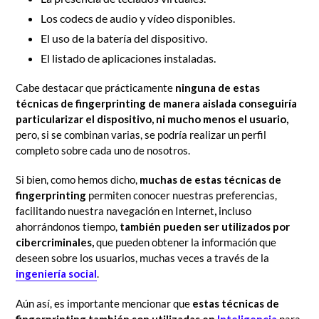
Los codecs de audio y vídeo disponibles.
El uso de la batería del dispositivo.
El listado de aplicaciones instaladas.
Cabe destacar que prácticamente
ninguna de estas
técnicas de fingerprinting de manera aislada conseguiría
particularizar el dispositivo, ni mucho menos el usuario,
pero, si se combinan varias, se podría realizar un perfil
completo sobre cada uno de nosotros.
Si bien, como hemos dicho,
muchas de estas técnicas de
fingerprinting
permiten conocer nuestras preferencias,
facilitando nuestra navegación en Internet
,
incluso
ahorrándonos tiempo,
también pueden ser utilizados por
cibercriminales,
que pueden obtener la información que
deseen sobre los usuarios, muchas veces a través de l
a
ingeniería social
.
Aún así, es importante mencionar que
estas técnicas de
fingerprinting también son utilizadas en
Inteligencia
para