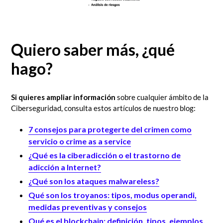
Quiero saber más, ¿qué
hago?
Si quieres ampliar información
sobre cualquier ámbito de la
Ciberseguridad, consulta estos artículos de nuestro blog:
7 consejos para protegerte del crimen como
servicio o crime as a service
¿Qué es la ciberadicción o el trastorno de
adicción a Internet?
¿Qué son los ataques malwareless?
Qué son los troyanos: tipos, modus operandi,
medidas preventivas y consejos
Qué es el blockchain: definición, tipos, ejemplos,