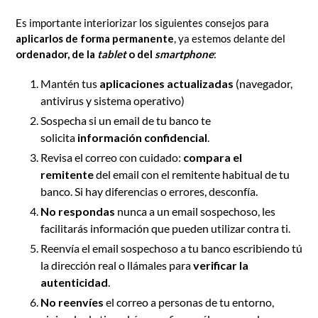
Es importante interiorizar los siguientes consejos para
aplicarlos de forma permanente
, ya estemos delante del
ordenador, de la
tablet
o del
smartphone
:
Mantén tus
aplicaciones actualizadas
(navegador,
antivirus y sistema operativo)
Sospecha si un email de tu banco te
solicita
información confidencial
.
Revisa el correo con cuidado:
compara el
remitente
del email con el remitente habitual de tu
banco. Si hay diferencias o errores, desconfía.
No respondas
nunca a un email sospechoso, les
facilitarás información que pueden utilizar contra ti.
Reenvía el email sospechoso a tu banco escribiendo tú
la dirección real o llámales para
verificar la
autenticidad
.
No reenvíes
el correo a personas de tu entorno,