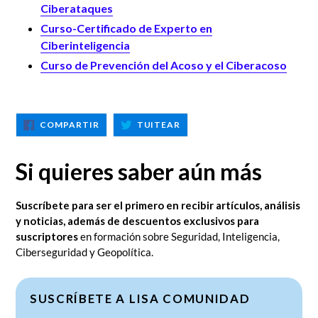
Ciberataques
Curso-Certificado de Experto en
Ciberinteligencia
Curso de Prevención del Acoso y el Ciberacoso
COMPARTIR
TUITEAR
COMPARTIR
TUITEAR
EN
EN
FACEBOOK
TWITTER
Si quieres saber aún más
Suscríbete para ser el primero en recibir artículos, análisis
y noticias, además de descuentos exclusivos para
suscriptores
en formación sobre Seguridad, Inteligencia,
Ciberseguridad y Geopolítica.
SUSCRÍBETE A LISA COMUNIDAD