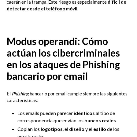
caerán en la trampa. Este riesgo es especialmente
difícil de
detectar desde el teléfono móvil.
Modus operandi: Cómo
actúan los cibercriminales
en los ataques de Phishing
bancario por email
El
Phishing
bancario por email cumple siempre las siguientes
características:
Los emails pueden parecer
idénticos
al tipo de
correspondencia que envían los
bancos reales
.
Copian los
logotipos
, el
diseño
y el
estilo
de los
emails reales.