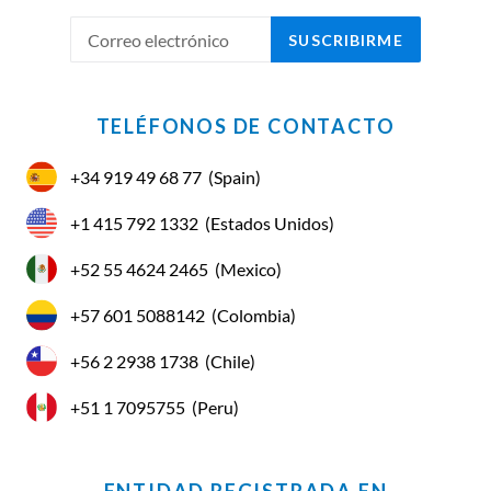
SUSCRIBIRME
TELÉFONOS DE CONTACTO
+34 919 49 68 77
(Spain)
+1 415 792 1332
(Estados Unidos)
+52 55 4624 2465
(Mexico)
+57 601 5088142
(Colombia)
+56 2 2938 1738
(Chile)
+51 1 7095755
(Peru)
ENTIDAD REGISTRADA EN