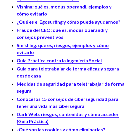
Vishing: qué es, modus operandi, ejemplos y
cómo evitarlo
¿Qué es el Egosurfing y cómo puede ayudarnos?
Fraude del CEO: qué es, modus operandi y
consejos preventivos
Smishing: qué es, riesgos, ejemplos y cómo
evitarlo
Guía Práctica contra la Ingeniería Social
Guía para teletrabajar de forma eficaz y segura
desde casa
Medidas de seguridad para teletrabajar de forma
segura
Conoce los 15 consejos de ciberseguridad para
tener una vida más cibersegura
Dark Web: riesgos, contenidos y cómo acceder
(Guía Práctica)
¿Qué son las cookies y cómo eliminarlas?