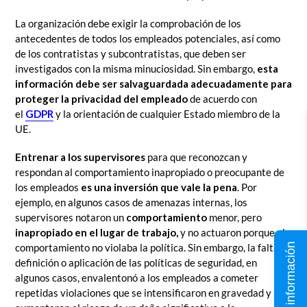
La organización debe exigir la comprobación de los
antecedentes de todos los empleados potenciales, así como
de los contratistas y subcontratistas, que deben ser
investigados con la misma minuciosidad. Sin embargo,
esta
información debe ser salvaguardada adecuadamente para
proteger la privacidad del empleado
de acuerdo con
el
GDPR
y la orientación de cualquier Estado miembro de la
UE.
Entrenar a los supervisores
para que reconozcan y
respondan al comportamiento inapropiado o preocupante de
los empleados
es una inversión que vale la pena
. Por
ejemplo, en algunos casos de amenazas internas, los
supervisores notaron un
comportamiento
menor, pero
inapropiado en el lugar de trabajo,
y no actuaron porque el
Solicita información
comportamiento no violaba la política. Sin embargo, la falta de
definición o aplicación de las políticas de seguridad, en
algunos casos, envalentonó a los empleados a cometer
repetidas violaciones que se intensificaron en gravedad y