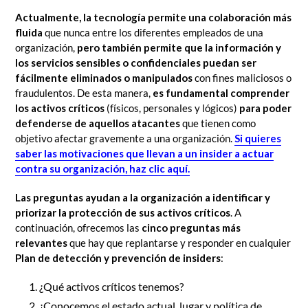
Actualmente, la tecnología permite una colaboración más
fluida
que nunca entre los diferentes empleados de una
organización,
pero también permite que la información y
los servicios sensibles o confidenciales puedan ser
fácilmente eliminados o manipulados
con fines maliciosos o
fraudulentos. De esta manera,
es fundamental comprender
los activos críticos
(físicos, personales y lógicos)
para poder
defenderse de aquellos atacantes
que tienen como
objetivo afectar gravemente a una organización.
Si quieres
saber las motivaciones que llevan a un insider a actuar
contra su organización, haz clic aquí.
Las preguntas ayudan a la organización a identificar y
priorizar la protección de sus activos críticos
. A
continuación, ofrecemos las
cinco preguntas más
relevantes
que hay que replantarse y responder en cualquier
Plan de detección y prevención de insiders
:
¿Qué activos críticos tenemos?
¿Conocemos el estado actual, lugar y política de