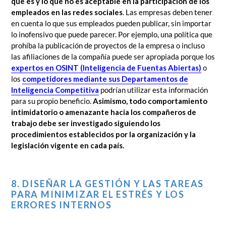
que es y lo que no es aceptable en la participación de los
empleados en las redes sociales
. Las empresas deben tener
en cuenta lo que sus empleados pueden publicar, sin importar
lo inofensivo que puede parecer. Por ejemplo, una política que
prohíba la publicación de proyectos de la empresa o incluso
las afiliaciones de la compañía puede ser apropiada porque los
expertos en OSINT (Inteligencia de Fuentas Abiertas)
o
los
competidores mediante sus Departamentos de
Inteligencia Competitiva
podrían utilizar esta información
para su propio beneficio.
Asimismo, todo comportamiento
intimidatorio o amenazante hacia los compañeros de
trabajo debe ser investigado siguiendo los
procedimientos establecidos por la organización y la
legislación vigente en cada país.
8. DISEÑAR LA GESTIÓN Y LAS TAREAS
PARA MINIMIZAR EL ESTRÉS Y LOS
ERRORES INTERNOS