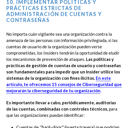
10. IMPLEMENTAR POLÍTICAS Y
PRÁCTICAS ESTRICTAS DE
ADMINISTRACIÓN DE CUENTAS Y
CONTRASEÑAS
No importa cuán vigilante sea una organización contra la
amenaza de las personas con información privilegiada, si las
cuentas de usuario de la organización pueden verse
comprometidas, los Insiders tendrán la oportunidad de eludir
los mecanismos de prevención de ataques.
Las políticas y
prácticas de gestión de cuentas de usuario y contraseñas
son fundamentales para impedir que un Insider utilice los
sistemas de la organización con fines ilícitos.
En este
artículo, te ofrecemos 15 consejos de Ciberseguridad que
mejorarán la ciberseguridad de tu organización
.
Es importante llevar a cabo, periódicamente, auditorías
de las cuentas, combinadas con controles técnicos,
para
que las organizaciones puedan identificar:
Cuentas de
"back-door" (
puerta trasera) que podrían