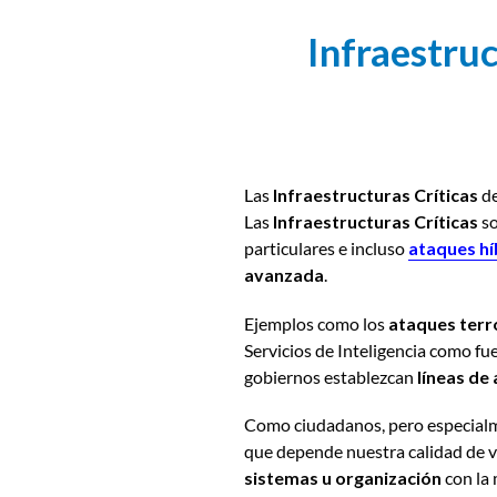
Infraestruc
Las
Infraestructuras Críticas
de
Las
Infraestructuras Críticas
so
particulares e incluso
ataques hí
avanzada
.
Ejemplos como los
ataques terr
Servicios de Inteligencia como fu
gobiernos establezcan
líneas de
Como ciudadanos, pero especialm
que depende nuestra calidad de v
sistemas u organización
con la 