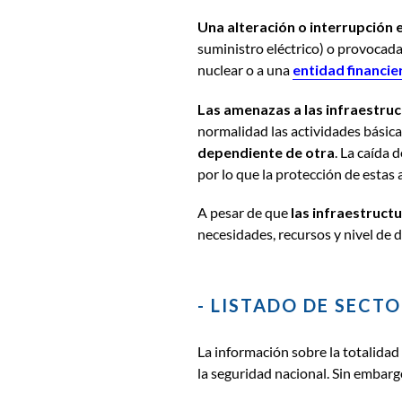
Una alteración o interrupción
suministro eléctrico) o provocad
nuclear o a una
entidad financie
Las
amenazas a las infraestruc
normalidad las actividades básica
dependiente de otra
. La caída 
por lo que la protección de estas
A pesar de que
las infraestructu
necesidades, recursos y nivel de d
- LISTADO DE SECT
La información sobre la totalidad
la seguridad nacional. Sin embarg