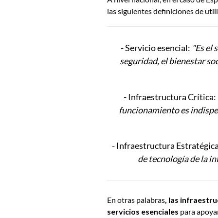
las siguientes definiciones de uti
- Servicio esencial:
"Es el 
seguridad, el bienestar so
- Infraestructura Crítica:
funcionamiento es indispen
- Infraestructura Estratégica
de tecnología de la i
En otras palabras
, las infraestr
servicios esenciales
para apoyar