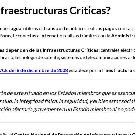
nfraestructuras Críticas?
bebes
agua
, utilizas el
transporte
público, realizas
pagos
con tarj
éfono
, te conectas a
Internet
o realizas trámites con la
Administr
es dependen de las Infraestructuras Críticas
: centrales eléctr
ancario, tecnología de satélite, sistemas de telecomunicaciones o d
/CE del 8 de diciembre de 2008
establece por
infraestructura 
rte de este situado en los Estados miembros que es esenci
 salud, la integridad física, la seguridad, y el bienestar soci
cción afectaría gravemente a un Estado miembro al no pod
aña, el
Centro Nacional de Protección de Infraestructuras y 