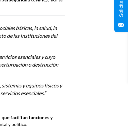
ciales básicas, la salud, la
to de las Instituciones del
ervicios esenciales y cuyo
 perturbación o destrucción
, sistemas y equipos físicos y
servicios esenciales.
”
s que facilitan funciones y
tal y político.