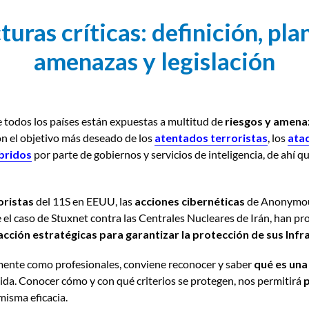
turas críticas: definición, plan
amenazas y legislación
 todos los países están expuestas a multitud de
riesgos y amena
n el objetivo más deseado de los
atentados terroristas
, los
ata
bridos
por parte de gobiernos y servicios de inteligencia, de ahí 
oristas
del 11S en EEUU, las
acciones cibernéticas
de Anonymou
e el caso de Stuxnet contra las Centrales Nucleares de Irán, han p
 acción estratégicas para garantizar la protección de sus Infr
ente como profesionales, conviene reconocer y saber
qué es una
ida. Conocer cómo y con qué criterios se protegen, nos permitirá
misma eficacia.