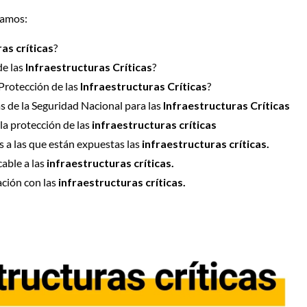
icamos:
as críticas
?
de las
Infraestructuras Críticas
?
 Protección de las
Infraestructuras Críticas
?
s de la Seguridad Nacional para las
Infraestructuras Críticas
la protección de las
infraestructuras críticas
 a las que están expuestas las
infraestructuras críticas.
cable a las
infraestructuras críticas.
ación con las
infraestructuras críticas.