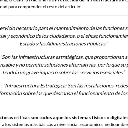
lidad para comprender el resto del artículo:
servicio necesario para el mantenimiento de las funciones so
cial y económico de los ciudadanos, o el eficaz funcionamien
Estado y las Administraciones Públicas.
”
"Son las infraestructuras estratégicas, que proporcionan s
sable y no permite soluciones alternativas, por lo que su
tendría un grave impacto sobre los servicios esenciales.
”
:
"Infraestructura Estratégica: Son las instalaciones, redes
nformación sobre las que descansa el funcionamiento de los 
ucturas críticas son todos aquellos sistemas físicos o digitale
 a los sistemas más básicos a nivel social, económico, medioambien