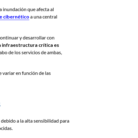
a inundación que afecta al
e cibernético
a una central
continuar y desarrollar con
infraestructura crítica es
abo de los servicios de ambas,
e variar en función de las
S
a
debido a la alta sensibilidad para
ocidas.