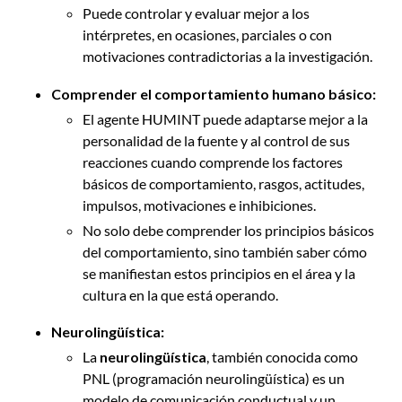
Puede controlar y evaluar mejor a los
intérpretes, en ocasiones, parciales o con
motivaciones contradictorias a la investigación.
Comprender el comportamiento humano básico:
El agente HUMINT puede adaptarse mejor a la
personalidad de la fuente y al control de sus
reacciones cuando comprende los factores
básicos de comportamiento, rasgos, actitudes,
impulsos, motivaciones e inhibiciones.
No solo debe comprender los principios básicos
del comportamiento, sino también saber cómo
se manifiestan estos principios en el área y la
cultura en la que está operando.
Neurolingüística:
La
neurolingüística
, también conocida como
PNL (programación neurolingüística) es un
modelo de comunicación conductual y un