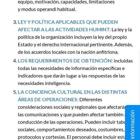
equipo, motivación, capacidades, limitaciones
y modus operandi habitual.
LEY Y POLÍTICA APLICABLES QUE PUEDEN
AFECTAR A LAS ACTIVIDADES HUMINT:
La ley y la
política de la organización incluyen la ley del propio
Estado y el derecho internacional pertinente. Además,
de los acuerdos locales con la nación anfitriona.
LOS REQUERIMIENTOS DE OBTENCIÓN:
incluidas
todas las necesidades de información específicas e
indicadores que darán lugar a las respuestas de las
necesidades inteligencia.
LA CONCIENCIA CULTURAL EN LAS DISTINTAS
ÁREAS DE OPERACIONES:
Diferentes
consideraciones sociales y regionales que afectarán a
Solicita información
las comunicaciones y que pueden afectar también a la
conducción de las operaciones. Pueden incluir tabúes
sociales, comportamientos deseados, costumbres,
protocolos y cortesías. El personal debe incluir esta