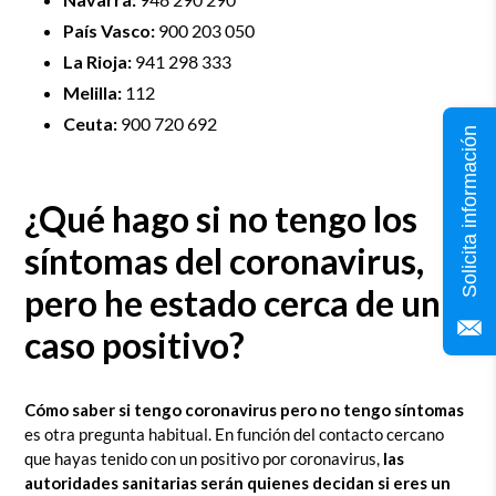
País Vasco:
900 203 050
La Rioja:
941 298 333
Melilla:
112
Ceuta:
900 720 692
Solicita información
¿Qué hago si no tengo los
síntomas del coronavirus,
pero he estado cerca de un
caso positivo?
Cómo saber si tengo coronavirus
pero no tengo síntomas
es otra pregunta habitual. En función del contacto cercano
que hayas tenido con un positivo por coronavirus,
las
autoridades sanitarias serán quienes decidan si eres un