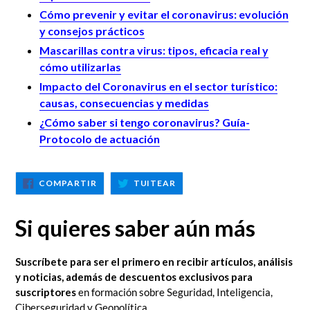
Cómo prevenir y evitar el coronavirus: evolución
y consejos prácticos
Mascarillas contra virus: tipos, eficacia real y
cómo utilizarlas
Impacto del Coronavirus en el sector turístico:
causas, consecuencias y medidas
¿Cómo saber si tengo coronavirus? Guía-
Protocolo de actuación
COMPARTIR
TUITEAR
COMPARTIR
TUITEAR
EN
EN
FACEBOOK
TWITTER
Si quieres saber aún más
Suscríbete para ser el primero en recibir artículos, análisis
y noticias, además de descuentos exclusivos para
suscriptores
en formación sobre Seguridad, Inteligencia,
Ciberseguridad y Geopolítica.