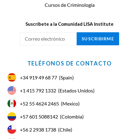
Cursos de Criminología
Suscríbete a la Comunidad LISA Institute
SUSCRIBIRME
TELÉFONOS DE CONTACTO
+34 919 49 68 77
(Spain)
+1 415 792 1332
(Estados Unidos)
+52 55 4624 2465
(Mexico)
+57 601 5088142
(Colombia)
+56 2 2938 1738
(Chile)