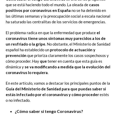
que se está haciendo todo el mundo. La oleada de
casos
positivos por coronavirus en España
no se ha detenido en
las últimas semanas y la preocupación social a escala nacional
ha saturado las centralitas de los servicios de emergencias.
El problema radica en que la enfermedad que produce
el
coronavirus tiene unos síntomas muy parecidos a los de
un resfriado o la gripe
. No obstante, el Ministerio de Sanidad
español ha establecido un
protocolo de actuación y
prevención
que prioriza claramente los casos sospechosos y
cómo proceder. Hay
que
tener en cuenta que esta guía es
dinámica y
se va modificando a medida que la evolución del
coronavirus lo requiera
.
En este artículo, vamos a destacar los principales puntos de la
Guía del Ministerio de Sanidad para que puedas saber si
estás infectado por el coronavirus y cómo proceder
estés
o no infectado.
¿Cómo saber si tengo Coronavirus?