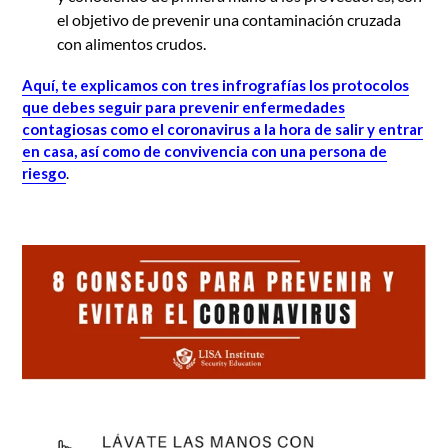
el objetivo de prevenir una contaminación cruzada
con alimentos crudos.
Aquí, te explicamos con tres infrografías los protocolos
que debes seguir para prevenir enfermedades
contagiosas como el coronavirus a la hora de salir y entrar
en casa, así como de convivencia con una persona de
riesgo
.