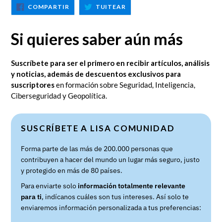
COMPARTIR
TUITEAR
COMPARTIR
TUITEAR
EN
EN
FACEBOOK
TWITTER
Si quieres saber aún más
Suscríbete para ser el primero en recibir artículos, análisis
y noticias, además de descuentos exclusivos para
suscriptores
en formación sobre Seguridad, Inteligencia,
Ciberseguridad y Geopolítica.
SUSCRÍBETE A LISA COMUNIDAD
Forma parte de las más de 200.000 personas que
contribuyen a hacer del mundo un lugar más seguro, justo
y protegido en más de 80 países.
Para enviarte solo
información totalmente relevante
para ti
, indícanos cuáles son tus intereses. Así solo te
enviaremos información personalizada a tus preferencias: