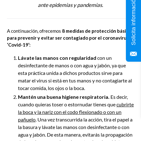
Solicita información
ante epidemias y pandemias.
A continuación, ofrecemos
8 medidas de protección básicas
para prevenir y evitar ser contagiado por el coronavirus
‘Covid-19’:
Lávate las manos con regularidad
con un
desinfectante de manos o con agua y jabón, ya que
esta práctica unida a dichos productos sirve para
matar el virus si está en tus manos y no contagiarte al
tocar comida, los ojos o la boca.
Mantén una buena higiene respiratoria.
Es decir,
cuando quieras toser o estornudar tienes que
cubrirte
la boca y la nariz con el codo flexionado o con un
pañuelo
. Una vez transcurrida la acción, tira el papel a
la basura y lávate las manos con desinfectante o con
agua y jabón. De esta manera, evitarás la propagación