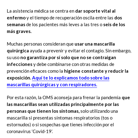
La asistencia médica se centra en
dar soporte vital al
enfermo
y el tiempo de recuperación oscila entre las
dos
semanas
de los pacientes más leves a las tres o
seis de los
más graves.
Muchas personas consideran que
usar una mascarilla
quirúrgica
ayuda a prevenir y evitar el contagio. Sin embargo,
su uso
no garantiza por sí solo que no se contraigan
infecciones
y ‎debe combinarse con otras medidas de
prevención eficaces como la
higiene constante y reducir la
exposición
.
Aquí te lo explicamos todo sobre las
mascarillas quirúrgicas y con respiradores.
Por esta razón, ‎la OMS aconseja para frenar la pandemia
que
las mascarillas sean utilizadas principalmente por las
personas que tienen los síntomas,
solo utilizando una
mascarilla si presentas síntomas respiratorios ‎‎(tos o
estornudos) o si sospechas que tienes infección por el
coronavirus ‘Covid-19’.