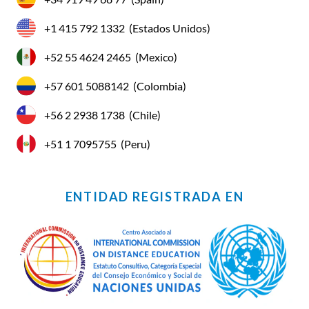
+1 415 792 1332
(Estados Unidos)
+52 55 4624 2465
(Mexico)
+57 601 5088142
(Colombia)
+56 2 2938 1738
(Chile)
+51 1 7095755
(Peru)
ENTIDAD REGISTRADA EN