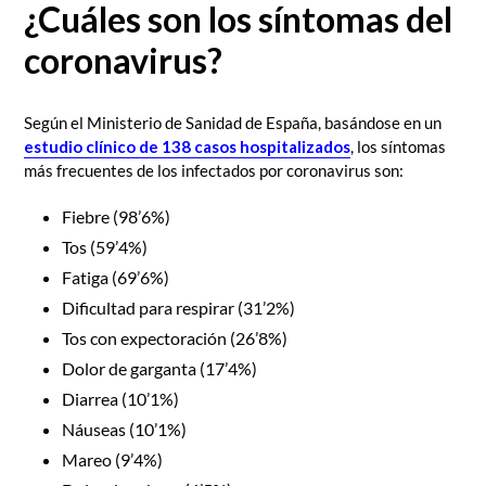
¿Cuáles son los síntomas del
coronavirus?
Según el Ministerio de Sanidad de España, basándose en un
estudio clínico de 138 casos hospitalizados
, los síntomas
más frecuentes de los infectados por coronavirus son:
Fiebre (98’6%)
Tos (59’4%)
Fatiga (69’6%)
Dificultad para respirar (31’2%)
Tos con expectoración (26’8%)
Dolor de garganta (17’4%)
Diarrea (10’1%)
Náuseas (10’1%)
Mareo (9’4%)