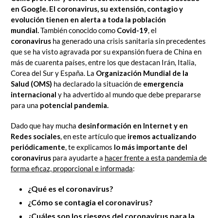
en Google. El coronavirus, su extensión, contagio y
evolución tienen en alerta a toda la población
mundial.
También conocido como
Covid-19
, el
coronavirus
ha generado una crisis sanitaria sin precedentes
que se ha visto agravada por su expansión fuera de China en
más de cuarenta países, entre los que destacan Irán, Italia,
Corea del Sur y España. La
Organización Mundial de la
Salud (OMS)
ha declarado la situación de
emergencia
internacional
y ha advertido al mundo que debe prepararse
para una
potencial pandemia.
Dado que hay mucha
desinformación en Internet y en
Redes sociales
, en este artículo que
iremos actualizando
periódicamente
, te explicamos
lo más importante del
coronavirus
para ayudarte a
hacer frente a esta pandemia de
forma eficaz, proporcional e informada
:
¿Qué es el coronavirus?
¿Cómo se contagia el coronavirus?
¿Cuáles son los riesgos del coronavirus para la